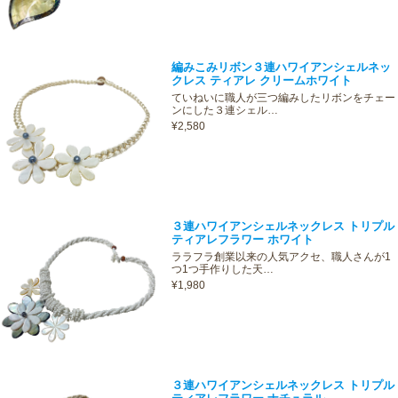
編みこみリボン３連ハワイアンシェルネッ
クレス ティアレ クリームホワイト
ていねいに職人が三つ編みしたリボンをチェー
ンにした３連シェル…
¥2,580
３連ハワイアンシェルネックレス トリプル
ティアレフラワー ホワイト
ララフラ創業以来の人気アクセ、職人さんが1
つ1つ手作りした天…
¥1,980
３連ハワイアンシェルネックレス トリプル