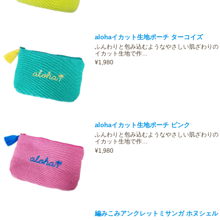
alohaイカット生地ポーチ ターコイズ
ふんわりと包み込むようなやさしい肌ざわりの
イカット生地で作…
¥1,980
alohaイカット生地ポーチ ピンク
ふんわりと包み込むようなやさしい肌ざわりの
イカット生地で作…
¥1,980
編みこみアンクレットミサンガ ホヌシェル