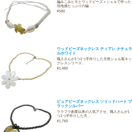
編みこみヒモとウッドビーズ＋シェルで作った
現地感たっぷりの編…
¥580
ウッドビーズネックレス ティアレ ナチュラ
ルホワイト
職人さんが1つ1つ手作りした天然シェル製ネッ
クレスシリーズ…
¥1,480
ピュアビーズネックレス ソリッドハート ブ
ラックシルバー
ララフラ創業以来の人気アクセ、職人さんが1
つ1つ手作りした天…
¥1,760