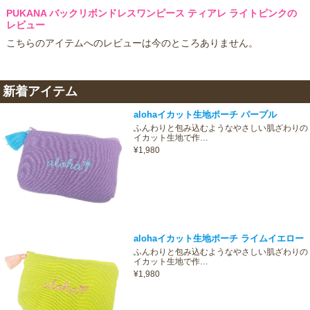
PUKANA バックリボンドレスワンピース ティアレ ライトピンクの
レビュー
こちらのアイテムへのレビューは今のところありません。
新着アイテム
alohaイカット生地ポーチ パープル
ふんわりと包み込むようなやさしい肌ざわりの
イカット生地で作…
¥1,980
alohaイカット生地ポーチ ライムイエロー
ふんわりと包み込むようなやさしい肌ざわりの
イカット生地で作…
¥1,980