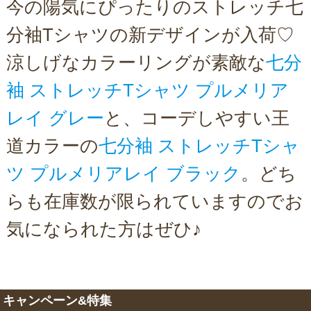
今の陽気にぴったりのストレッチ七
分袖Tシャツの新デザインが入荷♡
涼しげなカラーリングが素敵な
七分
袖 ストレッチTシャツ プルメリア
レイ グレー
と、コーデしやすい王
道カラーの
七分袖 ストレッチTシャ
ツ プルメリアレイ ブラック
。どち
らも在庫数が限られていますのでお
気になられた方はぜひ♪
キャンペーン&特集