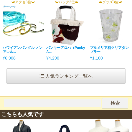
アクセ3位
バッグ2位
グッズ3位
ハワイアンバングル ノン
パンキーアロハ（Punky
プルメリア柄クリアタン
アレル...
A...
ブラー
¥6,908
¥4,290
¥1,100
人気ランキング一覧へ
こちらも人気です