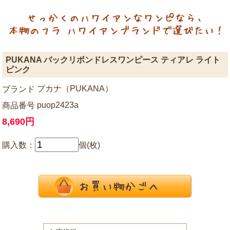
PUKANA バックリボンドレスワンピース ティアレ ライト
ピンク
プカナ（PUKANA）
ブランド
puop2423a
商品番号
8,690円
購入数：
個(枚)