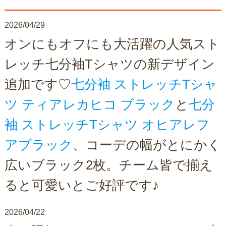
2026/04/29
オンにもオフにも大活躍の人気スト
レッチ七分袖Tシャツの新デザイン
追加です♡
七分袖 ストレッチTシャ
ツ ティアレカヒコ ブラック
と
七分
袖 ストレッチTシャツ オヒアレフ
アブラック
、コーデの幅がとにかく
広いブラック2枚。チーム皆で揃え
ると可愛いとご好評です♪
2026/04/22