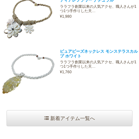
ティアレフラワー ナチュラル
ララフラ創業以来の人気アクセ、職人さんが1
つ1つ手作りした天…
¥1,980
ピュアビーズネックレス モンステラスカル
プ ホワイト
ララフラ創業以来の人気アクセ、職人さんが1
つ1つ手作りした天…
¥1,760
新着アイテム一覧へ