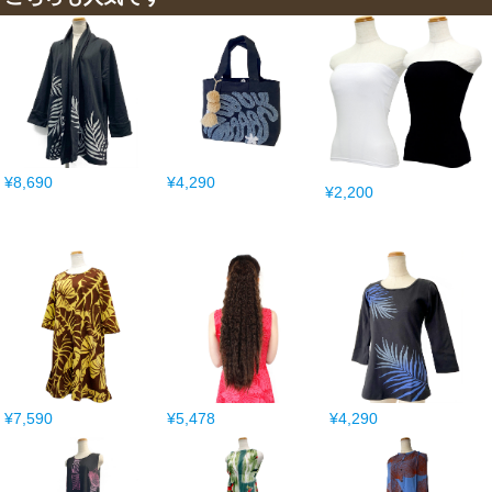
¥8,690
¥4,290
¥2,200
¥7,590
¥5,478
¥4,290