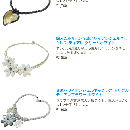
つ1つ手作りした天…
¥1,760
編みこみリボン３連ハワイアンシェルネッ
クレス ティアレ クリームホワイト
ていねいに職人が三つ編みしたリボンをチェー
ンにした３連シェル…
¥2,580
３連ハワイアンシェルネックレス トリプル
ティアレフラワー ホワイト
ララフラ創業以来の人気アクセ、職人さんが1
つ1つ手作りした天…
¥1,980