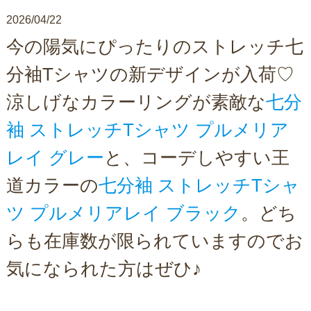
2026/04/22
今の陽気にぴったりのストレッチ七
分袖Tシャツの新デザインが入荷♡
涼しげなカラーリングが素敵な
七分
袖 ストレッチTシャツ プルメリア
レイ グレー
と、コーデしやすい王
道カラーの
七分袖 ストレッチTシャ
ツ プルメリアレイ ブラック
。どち
らも在庫数が限られていますのでお
気になられた方はぜひ♪