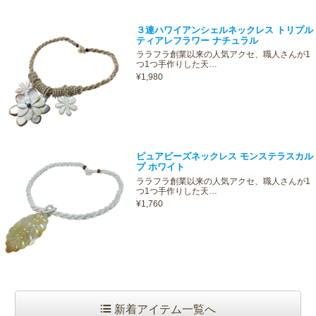
３連ハワイアンシェルネックレス トリプル
ティアレフラワー ナチュラル
ララフラ創業以来の人気アクセ、職人さんが1
つ1つ手作りした天…
¥1,980
ピュアビーズネックレス モンステラスカル
プ ホワイト
ララフラ創業以来の人気アクセ、職人さんが1
つ1つ手作りした天…
¥1,760
新着アイテム一覧へ