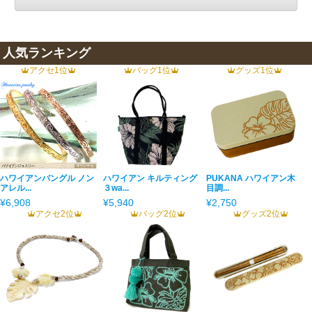
人気ランキング
アクセ1位
バッグ1位
グッズ1位
ハワイアンバングル ノン
ハワイアン キルティング
PUKANA ハワイアン木
アレル...
３wa...
目調...
¥6,908
¥5,940
¥2,750
アクセ2位
バッグ2位
グッズ2位