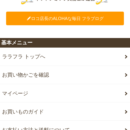
ロコ店長のALOHAな毎日 フラブログ
基本メニュー
ララフラ トップへ
お買い物かごを確認
マイページ
お買いものガイド