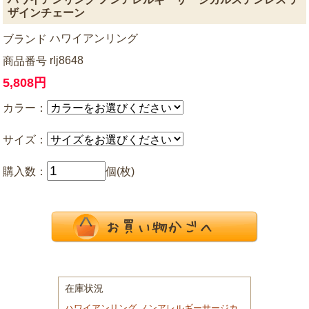
ザインチェーン
ハワイアンリング
ブランド
rlj8648
商品番号
5,808円
カラー：
サイズ：
購入数：
個(枚)