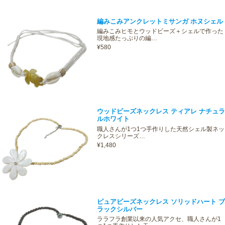
編みこみアンクレットミサンガ ホヌシェル
編みこみヒモとウッドビーズ＋シェルで作った
現地感たっぷりの編…
¥580
ウッドビーズネックレス ティアレ ナチュラ
ルホワイト
職人さんが1つ1つ手作りした天然シェル製ネッ
クレスシリーズ…
¥1,480
ピュアビーズネックレス ソリッドハート ブ
ラックシルバー
ララフラ創業以来の人気アクセ、職人さんが1