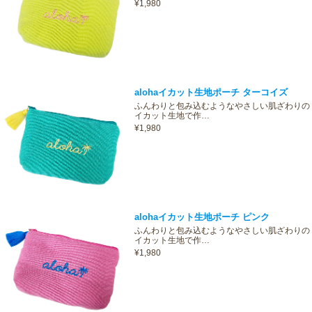
¥1,980
alohaイカット生地ポーチ ターコイズ
ふんわりと包み込むようなやさしい肌ざわりの
イカット生地で作…
¥1,980
alohaイカット生地ポーチ ピンク
ふんわりと包み込むようなやさしい肌ざわりの
イカット生地で作…
¥1,980