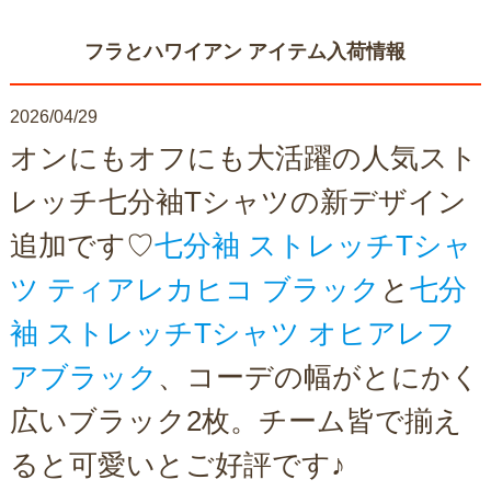
フラとハワイアン アイテム入荷情報
2026/04/29
オンにもオフにも大活躍の人気スト
レッチ七分袖Tシャツの新デザイン
追加です♡
七分袖 ストレッチTシャ
ツ ティアレカヒコ ブラック
と
七分
袖 ストレッチTシャツ オヒアレフ
アブラック
、コーデの幅がとにかく
広いブラック2枚。チーム皆で揃え
ると可愛いとご好評です♪