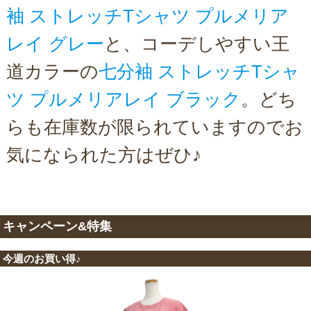
袖 ストレッチTシャツ プルメリア
レイ グレー
と、コーデしやすい王
道カラーの
七分袖 ストレッチTシャ
ツ プルメリアレイ ブラック
。どち
らも在庫数が限られていますのでお
気になられた方はぜひ♪
キャンペーン&特集
今週のお買い得♪