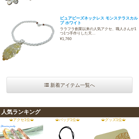
ピュアビーズネックレス モンステラスカル
プ ホワイト
ララフラ創業以来の人気アクセ、職人さんが1
つ1つ手作りした天…
¥1,760
新着アイテム一覧へ
人気ランキング
アクセ1位
バッグ1位
グッズ1位