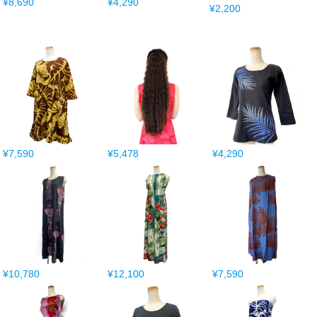
¥8,690
¥4,290
¥2,200
¥7,590
¥5,478
¥4,290
¥10,780
¥12,100
¥7,590