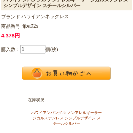
シンプルデザイン スチールシルバー
ハワイアンネックレス
ブランド
rljba02s
商品番号
4,378円
購入数：
個(枚)