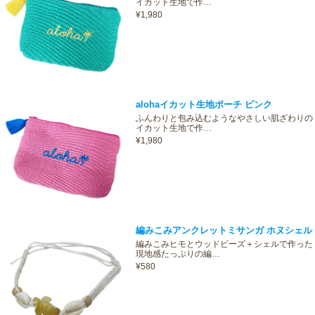
イカット生地で作…
¥1,980
alohaイカット生地ポーチ ピンク
ふんわりと包み込むようなやさしい肌ざわりの
イカット生地で作…
¥1,980
編みこみアンクレットミサンガ ホヌシェル
編みこみヒモとウッドビーズ＋シェルで作った
現地感たっぷりの編…
¥580