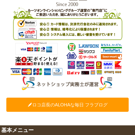
ロコ店長のALOHAな毎日 フラブログ
基本メニュー