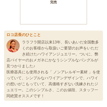
ロコ店長のひとこと
ララフラ開店以来13年、長いあいだ全国数多
くのお客様から取扱いご要望のお声をいただ
き続けたハワイアンジュエリー。ついに、弊
店バイヤーのおメガネにかなうシンプルなバングルが
見つかりました♪
医療器具にも使用される「 ノンアレルギー素材 」を使
っていて、シンプルなハワイアンデザインで、ハワイ
の想いがこもっていて、高価格すぎない洗練されたジ
ュエリー。このシンプルさ、このお値段、スタッフ一
同絶賛オススメです！