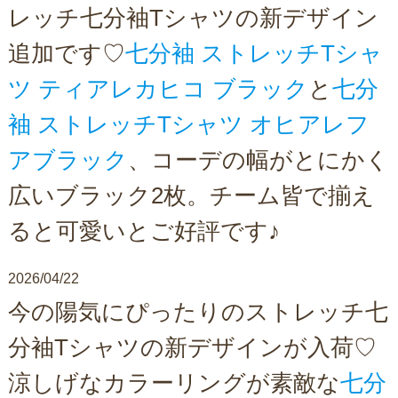
レッチ七分袖Tシャツの新デザイン
追加です♡
七分袖 ストレッチTシャ
ツ ティアレカヒコ ブラック
と
七分
袖 ストレッチTシャツ オヒアレフ
アブラック
、コーデの幅がとにかく
広いブラック2枚。チーム皆で揃え
ると可愛いとご好評です♪
2026/04/22
今の陽気にぴったりのストレッチ七
分袖Tシャツの新デザインが入荷♡
涼しげなカラーリングが素敵な
七分