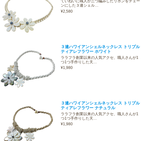
ていねいに職人が三つ編みしたリボンをチェー
ンにした３連シェル…
¥2,580
３連ハワイアンシェルネックレス トリプル
ティアレフラワー ホワイト
ララフラ創業以来の人気アクセ、職人さんが1
つ1つ手作りした天…
¥1,980
３連ハワイアンシェルネックレス トリプル
ティアレフラワー ナチュラル
ララフラ創業以来の人気アクセ、職人さんが1
つ1つ手作りした天…
¥1,980