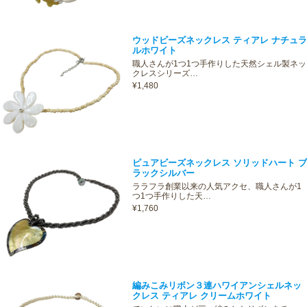
ウッドビーズネックレス ティアレ ナチュラ
ルホワイト
職人さんが1つ1つ手作りした天然シェル製ネッ
クレスシリーズ…
¥1,480
ピュアビーズネックレス ソリッドハート ブ
ラックシルバー
ララフラ創業以来の人気アクセ、職人さんが1
つ1つ手作りした天…
¥1,760
編みこみリボン３連ハワイアンシェルネッ
クレス ティアレ クリームホワイト