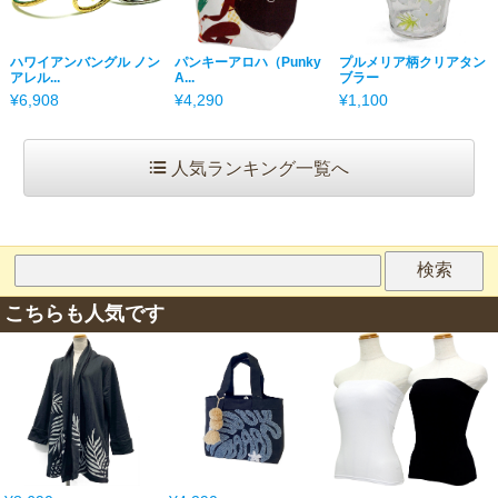
ハワイアンバングル ノン
パンキーアロハ（Punky
プルメリア柄クリアタン
アレル...
A...
ブラー
¥6,908
¥4,290
¥1,100
人気ランキング一覧へ
こちらも人気です