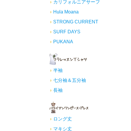
カリフォルニアサーフ
Hula Moana
STRONG CURRENT
SURF DAYS
PUKANA
半袖
七分袖＆五分袖
長袖
ロング丈
マキシ丈