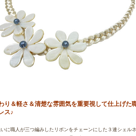
わり＆軽さ＆清楚な雰囲気を重要視して仕上げた
レス♪
ねいに職人が三つ編みしたリボンをチェーンにした３連シェル