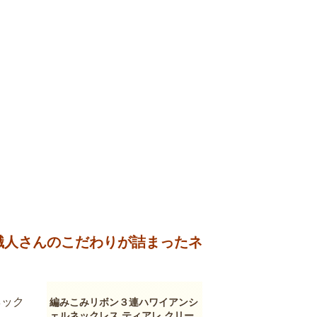
職人さんのこだわりが詰まったネ
ネック
編みこみリボン３連ハワイアンシ
ェルネックレス ティアレ クリー