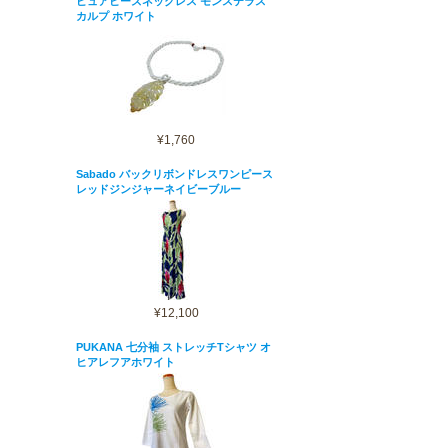
ピュアビーズネックレス モンステラス
カルプ ホワイト
¥1,760
Sabado バックリボンドレスワンピース
レッドジンジャーネイビーブルー
¥12,100
PUKANA 七分袖 ストレッチTシャツ オ
ヒアレフアホワイト