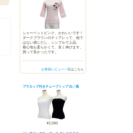
シャーベットピンク、かわいいです！
ダークブラウンのティアレって、他で
はない感じだし、シンプルで上品。
着心地も柔らかくて、良く伸びます。
買って良かったです。
お客様レビュー一覧
はこちら
ブラカップ付きチューブトップ 白／黒
¥2,090