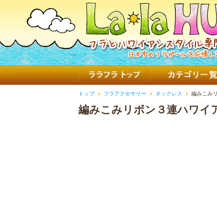
トップ
フラアクセサリー
ネックレス
編みこみリ
編みこみリボン３連ハワイア