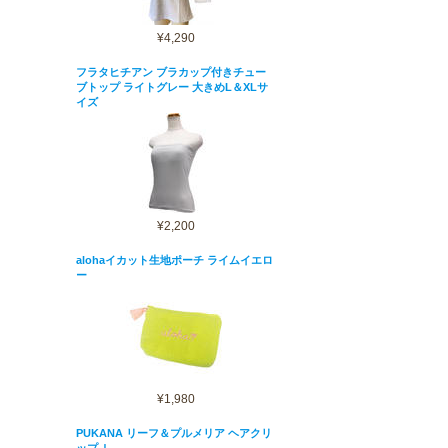
¥4,290
フラタヒチアン ブラカップ付きチュー
ブトップ ライトグレー 大きめL＆XLサ
イズ
¥2,200
alohaイカット生地ポーチ ライムイエロ
ー
¥1,980
PUKANA リーフ＆プルメリア ヘアクリ
ップ Ｌ