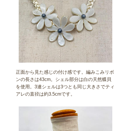
正面から見た感じの付け感です。編みこみリボ
ンの長さは43cm。シェル部分は白の天然蝶貝
を使用。3連シェルは3つとも同じ大きさでティ
アレの直径は約3.5cmです。