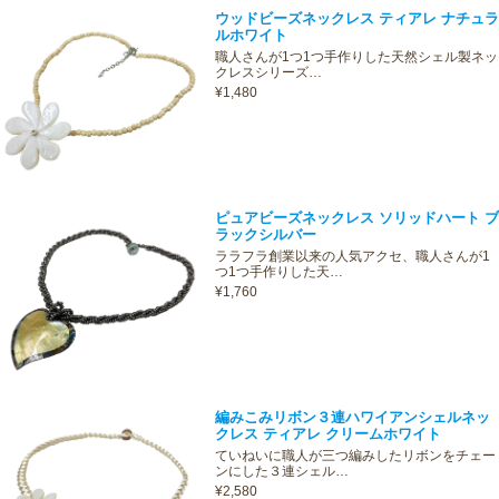
ウッドビーズネックレス ティアレ ナチュラ
ルホワイト
職人さんが1つ1つ手作りした天然シェル製ネッ
クレスシリーズ…
¥1,480
ピュアビーズネックレス ソリッドハート ブ
ラックシルバー
ララフラ創業以来の人気アクセ、職人さんが1
つ1つ手作りした天…
¥1,760
編みこみリボン３連ハワイアンシェルネッ
クレス ティアレ クリームホワイト
ていねいに職人が三つ編みしたリボンをチェー
ンにした３連シェル…
¥2,580