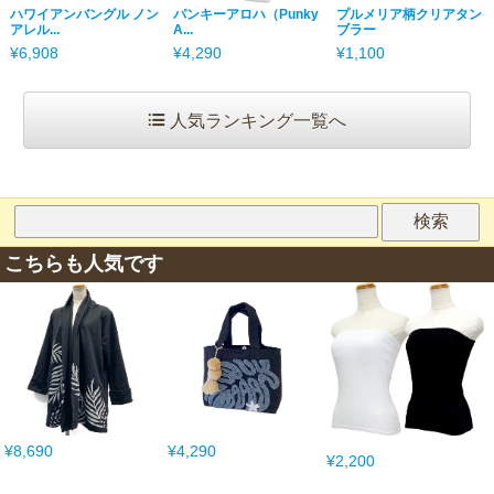
ハワイアンバングル ノン
パンキーアロハ（Punky
プルメリア柄クリアタン
アレル...
A...
ブラー
¥6,908
¥4,290
¥1,100
人気ランキング一覧へ
こちらも人気です
¥8,690
¥4,290
¥2,200