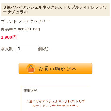
３連ハワイアンシェルネックレス トリプルティアレフラワ
ー ナチュラル
フラアクセサリー
ブランド
acn2001beg
商品番号
1,980円
購入数：
個(枚)