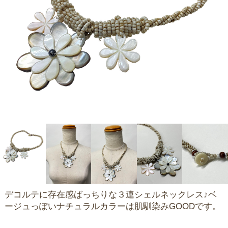
デコルテに存在感ばっちりな３連シェルネックレス♪ベ
ージュっぽいナチュラルカラーは肌馴染みGOODです。