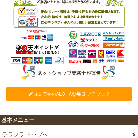
ロコ店長のALOHAな毎日 フラブログ
基本メニュー
ララフラ トップへ