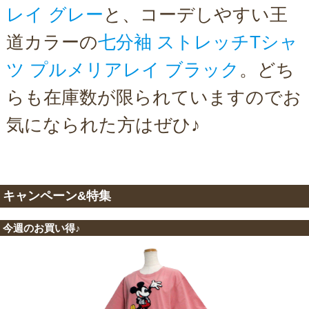
レイ グレー
と、コーデしやすい王
道カラーの
七分袖 ストレッチTシャ
ツ プルメリアレイ ブラック
。どち
らも在庫数が限られていますのでお
気になられた方はぜひ♪
キャンペーン&特集
今週のお買い得♪