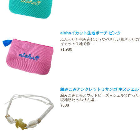
alohaイカット生地ポーチ ピンク
ふんわりと包み込むようなやさしい肌ざわりの
イカット生地で作…
¥1,980
編みこみアンクレットミサンガ ホヌシェル
編みこみヒモとウッドビーズ＋シェルで作った
現地感たっぷりの編…
¥580