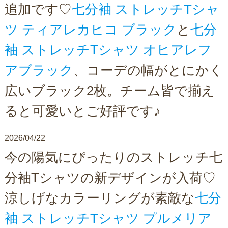
追加です♡
七分袖 ストレッチTシャ
ツ ティアレカヒコ ブラック
と
七分
袖 ストレッチTシャツ オヒアレフ
アブラック
、コーデの幅がとにかく
広いブラック2枚。チーム皆で揃え
ると可愛いとご好評です♪
2026/04/22
今の陽気にぴったりのストレッチ七
分袖Tシャツの新デザインが入荷♡
涼しげなカラーリングが素敵な
七分
袖 ストレッチTシャツ プルメリア