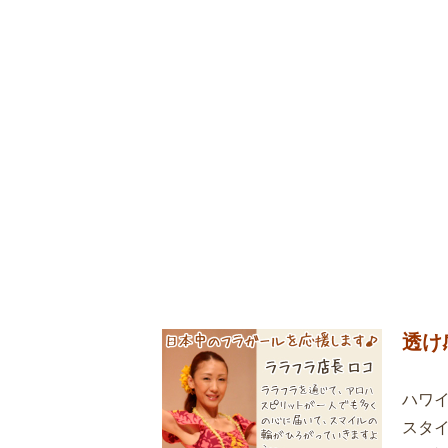
透け
ハワ
スタ