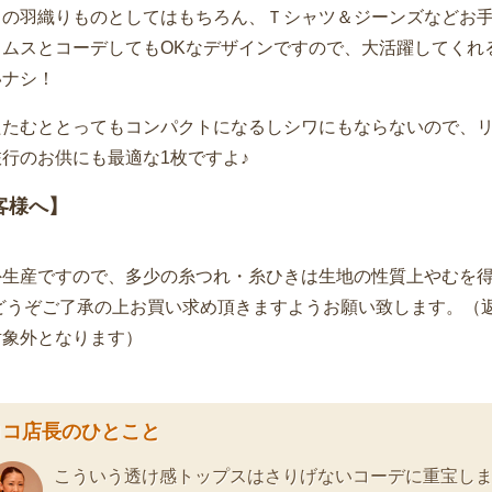
スの羽織りものとしてはもちろん、Ｔシャツ＆ジーンズなどお
トムスとコーデしてもOKなデザインですので、大活躍してくれ
いナシ！
たたむととってもコンパクトになるしシワにもならないので、
行のお供にも最適な1枚ですよ♪
客様へ】
外生産ですので、多少の糸つれ・糸ひきは生地の性質上やむを
 どうぞご了承の上お買い求め頂きますようお願い致します。（
対象外となります）
ロコ店長のひとこと
こういう透け感トップスはさりげないコーデに重宝し