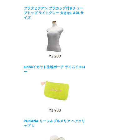
フラタヒチアン ブラカップ付きチュー
ブトップ ライトグレー 大きめL＆XLサ
イズ
¥2,200
alohaイカット生地ポーチ ライムイエロ
ー
¥1,980
PUKANA リーフ＆プルメリア ヘアクリ
ップ Ｌ