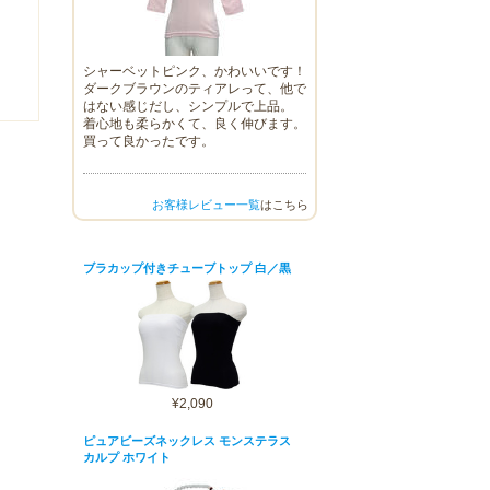
シャーベットピンク、かわいいです！
ダークブラウンのティアレって、他で
はない感じだし、シンプルで上品。
着心地も柔らかくて、良く伸びます。
買って良かったです。
お客様レビュー一覧
はこちら
ブラカップ付きチューブトップ 白／黒
¥2,090
ピュアビーズネックレス モンステラス
カルプ ホワイト