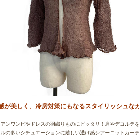
感が美しく、冷房対策にもなるスタイリッシュな
イアンワンピやドレスの羽織りものにピッタリ！肩やデコルテ
イルの多いシチュエーションに嬉しい透け感シアーニットカー