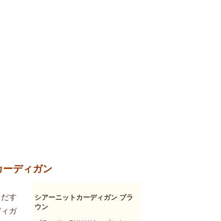
カーディガン
をだす
シアーニットカーディガン ブラ
ウン
ディガ