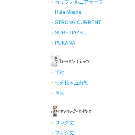
カリフォルニアサーフ
Hula Moana
STRONG CURRENT
SURF DAYS
PUKANA
半袖
七分袖＆五分袖
長袖
ロング丈
マキシ丈