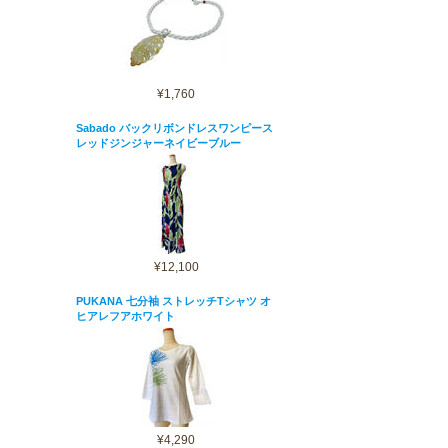
¥1,760
Sabado バックリボンドレスワンピース
レッドジンジャーネイビーブルー
¥12,100
PUKANA 七分袖 ストレッチTシャツ オ
ヒアレフアホワイト
¥4,290