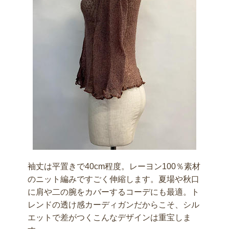
袖丈は平置きで40cm程度。レーヨン100％素材
のニット編みですごく伸縮します。夏場や秋口
に肩や二の腕をカバーするコーデにも最適。ト
レンドの透け感カーディガンだからこそ、シル
エットで差がつくこんなデザインは重宝しま