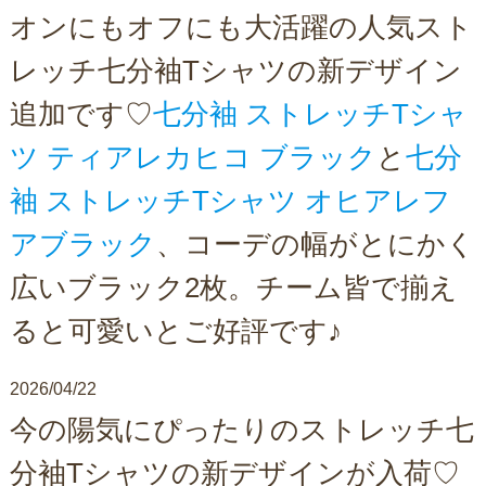
オンにもオフにも大活躍の人気スト
レッチ七分袖Tシャツの新デザイン
追加です♡
七分袖 ストレッチTシャ
ツ ティアレカヒコ ブラック
と
七分
袖 ストレッチTシャツ オヒアレフ
アブラック
、コーデの幅がとにかく
広いブラック2枚。チーム皆で揃え
ると可愛いとご好評です♪
2026/04/22
今の陽気にぴったりのストレッチ七
分袖Tシャツの新デザインが入荷♡