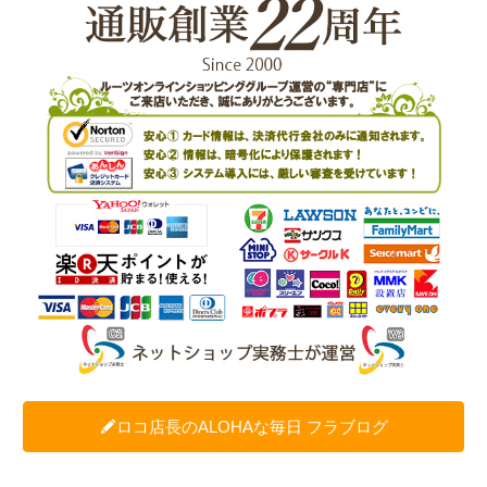
ロコ店長のALOHAな毎日 フラブログ