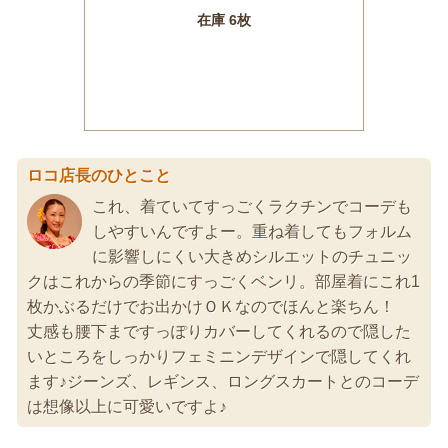
ロコ店長のひとこと
これ、着ていてすっごくラクチンでコーデも
しやすいんですよー。重ね着してもフォルム
に影響しにくい大きめシルエットのチュニッ
クはこれからの季節にすっごくベンリ。部屋着にこれ1
枚かぶるだけでお出かけＯＫなのでほんと楽ちん！
丈感も腰下まですっぽりカバーしてくれるので隠した
いところをしっかりフェミニンデザインで隠してくれ
ます♪ジーンズ、レギンス、ロングスカートとのコーデ
は想像以上に可愛いですよ♪