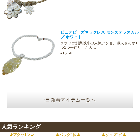
ピュアビーズネックレス モンステラスカル
プ ホワイト
ララフラ創業以来の人気アクセ、職人さんが1
つ1つ手作りした天…
¥1,760
新着アイテム一覧へ
人気ランキング
アクセ1位
バッグ1位
グッズ1位