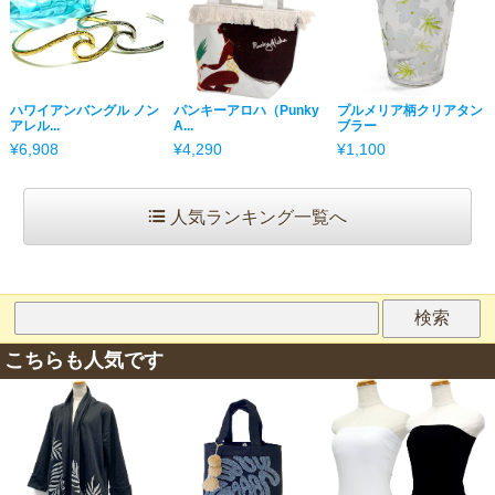
ハワイアンバングル ノン
パンキーアロハ（Punky
プルメリア柄クリアタン
アレル...
A...
ブラー
¥6,908
¥4,290
¥1,100
人気ランキング一覧へ
こちらも人気です