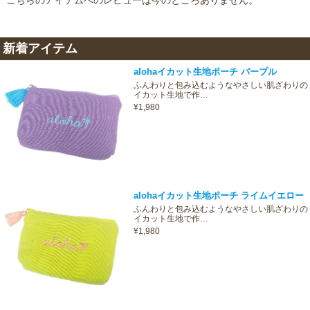
こちらのアイテムへのレビューは今のところありません。
新着アイテム
alohaイカット生地ポーチ パープル
ふんわりと包み込むようなやさしい肌ざわりの
イカット生地で作…
¥1,980
alohaイカット生地ポーチ ライムイエロー
ふんわりと包み込むようなやさしい肌ざわりの
イカット生地で作…
¥1,980