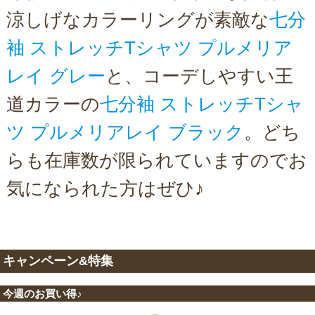
涼しげなカラーリングが素敵な
七分
袖 ストレッチTシャツ プルメリア
レイ グレー
と、コーデしやすい王
道カラーの
七分袖 ストレッチTシャ
ツ プルメリアレイ ブラック
。どち
らも在庫数が限られていますのでお
気になられた方はぜひ♪
キャンペーン&特集
今週のお買い得♪