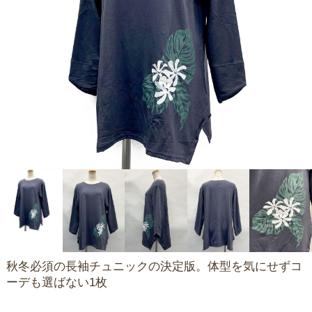
秋冬必須の長袖チュニックの決定版。体型を気にせずコ
ーデも選ばない1枚