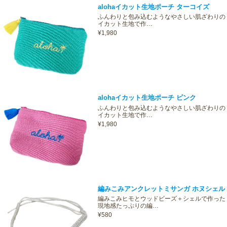
alohaイカット生地ポーチ ターコイズ
ふんわりと包み込むようなやさしい肌ざわりの
イカット生地で作…
¥1,980
alohaイカット生地ポーチ ピンク
ふんわりと包み込むようなやさしい肌ざわりの
イカット生地で作…
¥1,980
編みこみアンクレットミサンガ ホヌシェル
編みこみヒモとウッドビーズ＋シェルで作った
現地感たっぷりの編…
¥580