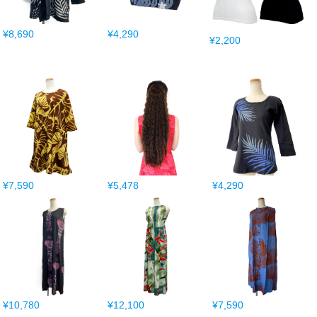
¥8,690
¥4,290
¥2,200
¥7,590
¥5,478
¥4,290
¥10,780
¥12,100
¥7,590