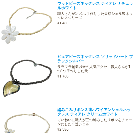
ウッドビーズネックレス ティアレ ナチュラ
ルホワイト
職人さんが1つ1つ手作りした天然シェル製ネッ
クレスシリーズ…
¥1,480
ピュアビーズネックレス ソリッドハート ブ
ラックシルバー
ララフラ創業以来の人気アクセ、職人さんが1
つ1つ手作りした天…
¥1,760
編みこみリボン３連ハワイアンシェルネッ
クレス ティアレ クリームホワイト
ていねいに職人が三つ編みしたリボンをチェー
ンにした３連シェル…
¥2,580