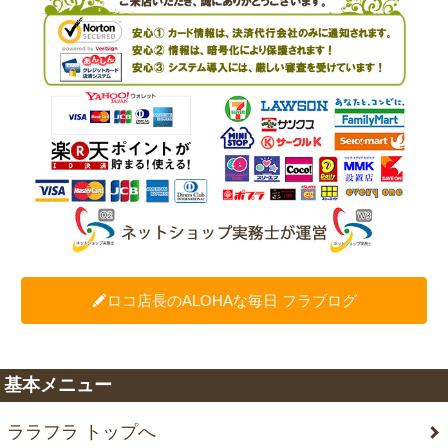
ロコ店長のALOHAな毎日 フラブログ
基本メニュー
ララフラ トップへ