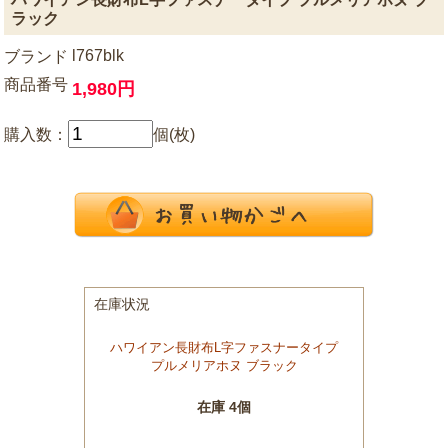
ラック
l767blk
ブランド
商品番号
1,980円
購入数：
個(枚)