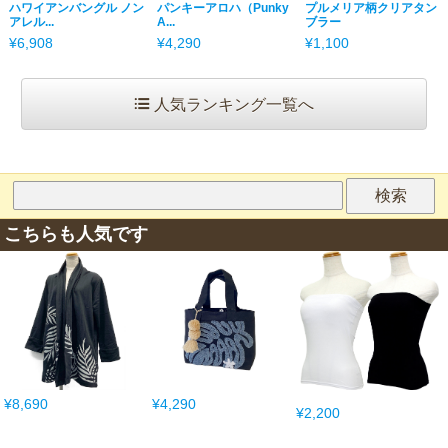
ハワイアンバングル ノン
パンキーアロハ（Punky
プルメリア柄クリアタン
アレル...
A...
ブラー
¥6,908
¥4,290
¥1,100
人気ランキング一覧へ
こちらも人気です
¥8,690
¥4,290
¥2,200