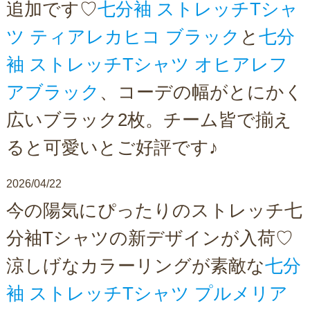
追加です♡
七分袖 ストレッチTシャ
ツ ティアレカヒコ ブラック
と
七分
袖 ストレッチTシャツ オヒアレフ
アブラック
、コーデの幅がとにかく
広いブラック2枚。チーム皆で揃え
ると可愛いとご好評です♪
2026/04/22
今の陽気にぴったりのストレッチ七
分袖Tシャツの新デザインが入荷♡
涼しげなカラーリングが素敵な
七分
袖 ストレッチTシャツ プルメリア