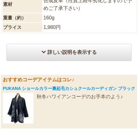
合成皮革（性質上経年劣化しますので予
素材
めご了承下さい）
重量（約）
160g
プライス
1,980円
詳しい説明を表示する
おすすめコーデアイテムはコレ♪
PUKANA ショールカラー裏起毛カシュクールカーディガン ブラック
秋冬ハワイアンコーデのお手本のよう♪