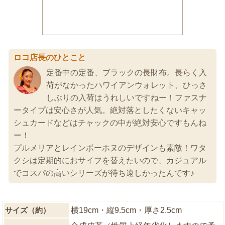
ロコ店長のひとこと
定番中の定番、ブラックの長財布。長らく入
荷がなかったハワイアンウォレット、ひっさ
しぶりの入荷はうれしいですねー！ファスナ
ータイプは安心さが人気。絶対落としたくないキャッ
シュカードなどはチャックの中が絶対安心ですもんね
ー！
プルメリアとレインボーホヌのデザインも素敵！ワタ
クシは定期的におサイフを替えたいので、カジュアル
でコスパの高いシリーズが待ち遠しかったんです♪
サイズ（約）
横19cm・縦9.5cm・厚さ2.5cm