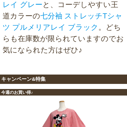
レイ グレー
と、コーデしやすい王
道カラーの
七分袖 ストレッチTシャ
ツ プルメリアレイ ブラック
。どち
らも在庫数が限られていますのでお
気になられた方はぜひ♪
キャンペーン&特集
今週のお買い得♪