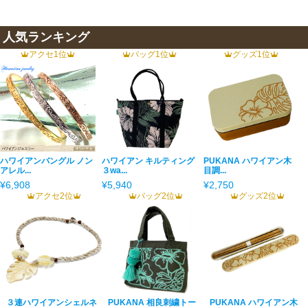
人気ランキング
アクセ1位
バッグ1位
グッズ1位
ハワイアンバングル ノン
ハワイアン キルティング
PUKANA ハワイアン木
アレル...
３wa...
目調...
¥6,908
¥5,940
¥2,750
アクセ2位
バッグ2位
グッズ2位
３連ハワイアンシェルネ
PUKANA 相良刺繍トー
PUKANA ハワイアン木