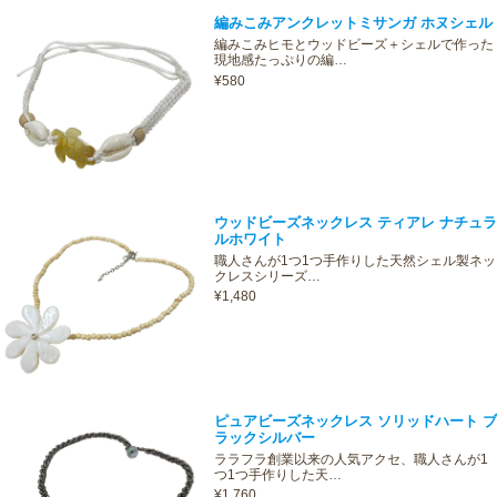
編みこみアンクレットミサンガ ホヌシェル
編みこみヒモとウッドビーズ＋シェルで作った
現地感たっぷりの編…
¥580
ウッドビーズネックレス ティアレ ナチュラ
ルホワイト
職人さんが1つ1つ手作りした天然シェル製ネッ
クレスシリーズ…
¥1,480
ピュアビーズネックレス ソリッドハート ブ
ラックシルバー
ララフラ創業以来の人気アクセ、職人さんが1
つ1つ手作りした天…
¥1,760