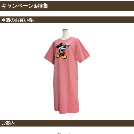
キャンペーン&特集
今週のお買い得♪
ご案内