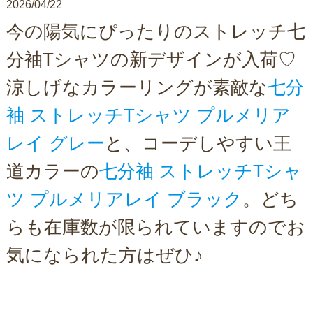
2026/04/22
今の陽気にぴったりのストレッチ七
分袖Tシャツの新デザインが入荷♡
涼しげなカラーリングが素敵な
七分
袖 ストレッチTシャツ プルメリア
レイ グレー
と、コーデしやすい王
道カラーの
七分袖 ストレッチTシャ
ツ プルメリアレイ ブラック
。どち
らも在庫数が限られていますのでお
気になられた方はぜひ♪