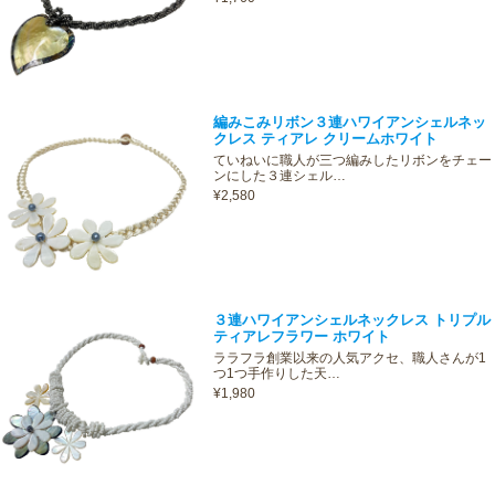
編みこみリボン３連ハワイアンシェルネッ
クレス ティアレ クリームホワイト
ていねいに職人が三つ編みしたリボンをチェー
ンにした３連シェル…
¥2,580
３連ハワイアンシェルネックレス トリプル
ティアレフラワー ホワイト
ララフラ創業以来の人気アクセ、職人さんが1
つ1つ手作りした天…
¥1,980