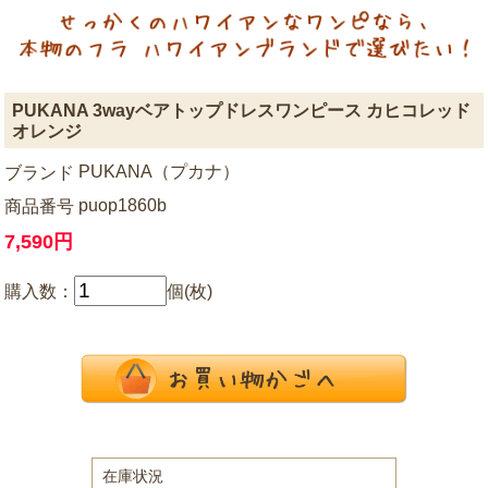
PUKANA 3wayベアトップドレスワンピース カヒコレッド
オレンジ
PUKANA（プカナ）
ブランド
puop1860b
商品番号
7,590円
購入数：
個(枚)