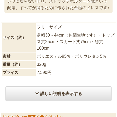
シワにならない作り、ストラップホルダー内蔵という
配慮、すべてが踊るために作られた至極のドレスです♪
フリーサイズ
身幅30～44cm（伸縮生地です）・トップ
サイズ（約）
ス丈25cm・スカート丈75cm・総丈
100cm
素材
ポリエステル95％・ポリウレタン5％
重量（約）
320g
プライス
7,590円
詳しい説明を表示する
おすすめコーデアイテムはコレ♪