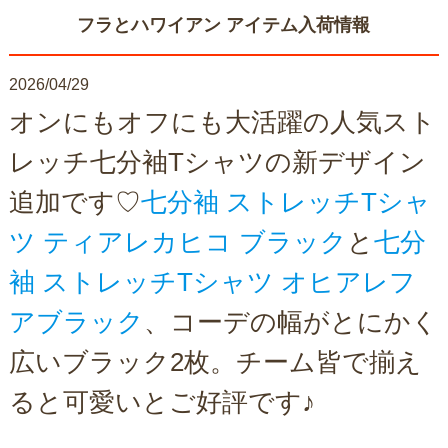
フラとハワイアン アイテム入荷情報
2026/04/29
オンにもオフにも大活躍の人気スト
レッチ七分袖Tシャツの新デザイン
追加です♡
七分袖 ストレッチTシャ
ツ ティアレカヒコ ブラック
と
七分
袖 ストレッチTシャツ オヒアレフ
アブラック
、コーデの幅がとにかく
広いブラック2枚。チーム皆で揃え
ると可愛いとご好評です♪