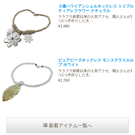
３連ハワイアンシェルネックレス トリプル
ティアレフラワー ナチュラル
ララフラ創業以来の人気アクセ、職人さんが1
つ1つ手作りした天…
¥1,980
ピュアビーズネックレス モンステラスカル
プ ホワイト
ララフラ創業以来の人気アクセ、職人さんが1
つ1つ手作りした天…
¥1,760
新着アイテム一覧へ