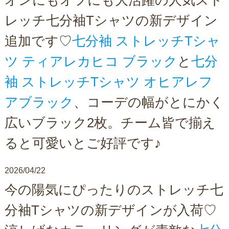
オンにもオフにも大活躍の人気スト
レッチ七分袖Tシャツの新デザイン
追加です♡
七分袖 ストレッチTシャ
ツ ティアレカヒコ ブラック
と
七分
袖 ストレッチTシャツ オヒアレフ
アブラック
、コーデの幅がとにかく
広いブラック2枚。チーム皆で揃え
ると可愛いとご好評です♪
2026/04/22
今の陽気にぴったりのストレッチ七
分袖Tシャツの新デザインが入荷♡