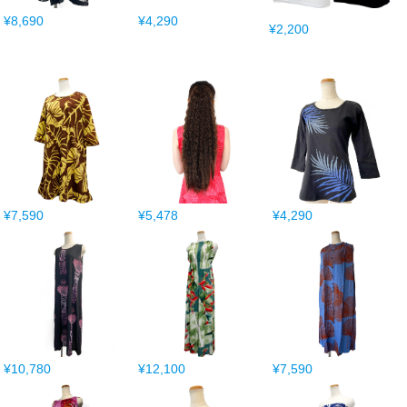
¥8,690
¥4,290
¥2,200
¥7,590
¥5,478
¥4,290
¥10,780
¥12,100
¥7,590