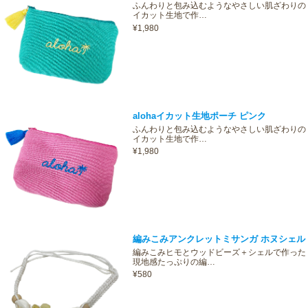
ふんわりと包み込むようなやさしい肌ざわりの
イカット生地で作…
¥1,980
alohaイカット生地ポーチ ピンク
ふんわりと包み込むようなやさしい肌ざわりの
イカット生地で作…
¥1,980
編みこみアンクレットミサンガ ホヌシェル
編みこみヒモとウッドビーズ＋シェルで作った
現地感たっぷりの編…
¥580