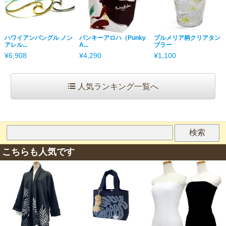
ハワイアンバングル ノン
パンキーアロハ（Punky
プルメリア柄クリアタン
アレル...
A...
ブラー
¥6,908
¥4,290
¥1,100
人気ランキング一覧へ
こちらも人気です