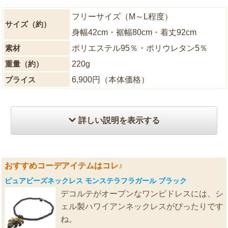
フリーサイズ（M～L程度）
サイズ（約）
身幅42cm・裾幅80cm・着丈92cm
素材
ポリエステル95％・ポリウレタン5％
重量（約）
220g
プライス
6,900円（本体価格）
詳しい説明を表示する
おすすめコーデアイテムはコレ♪
ピュアビーズネックレス モンステラフラガール ブラック
デコルテがオープンなワンピドレスには、シ
ェル製ハワイアンネックレスがぴったりです
ね。