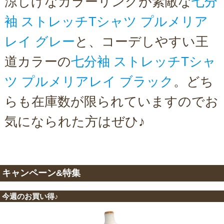
涼しげなカラーリングが素敵な
七分
袖 ストレッチTシャツ プルメリア
レイ グレー
と、コーデしやすい王
道カラーの
七分袖 ストレッチTシャ
ツ プルメリアレイ ブラック
。どち
らも在庫数が限られていますのでお
気になられた方はぜひ♪
キャンペーン&特集
今週のお買い得♪