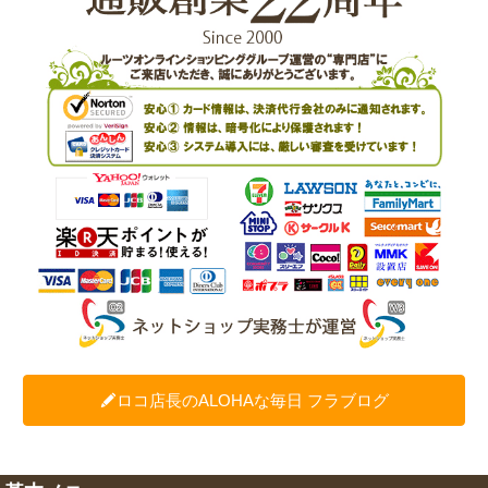
ロコ店長のALOHAな毎日 フラブログ