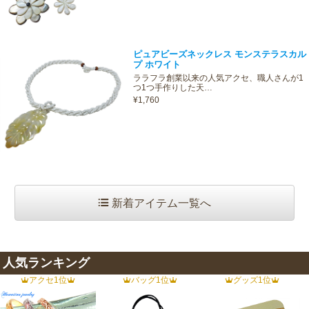
ピュアビーズネックレス モンステラスカル
プ ホワイト
ララフラ創業以来の人気アクセ、職人さんが1
つ1つ手作りした天…
¥1,760
新着アイテム一覧へ
人気ランキング
アクセ1位
バッグ1位
グッズ1位