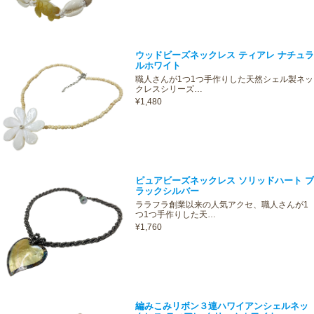
ウッドビーズネックレス ティアレ ナチュラ
ルホワイト
職人さんが1つ1つ手作りした天然シェル製ネッ
クレスシリーズ…
¥1,480
ピュアビーズネックレス ソリッドハート ブ
ラックシルバー
ララフラ創業以来の人気アクセ、職人さんが1
つ1つ手作りした天…
¥1,760
編みこみリボン３連ハワイアンシェルネッ