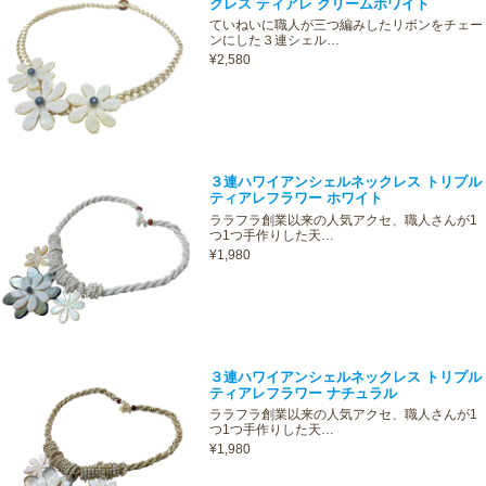
クレス ティアレ クリームホワイト
ていねいに職人が三つ編みしたリボンをチェー
ンにした３連シェル…
¥2,580
３連ハワイアンシェルネックレス トリプル
ティアレフラワー ホワイト
ララフラ創業以来の人気アクセ、職人さんが1
つ1つ手作りした天…
¥1,980
３連ハワイアンシェルネックレス トリプル
ティアレフラワー ナチュラル
ララフラ創業以来の人気アクセ、職人さんが1
つ1つ手作りした天…
¥1,980