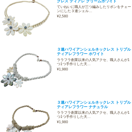
クレス ティアレ クリームホワイト
ていねいに職人が三つ編みしたリボンをチェー
ンにした３連シェル…
¥2,580
３連ハワイアンシェルネックレス トリプル
ティアレフラワー ホワイト
ララフラ創業以来の人気アクセ、職人さんが1
つ1つ手作りした天…
¥1,980
３連ハワイアンシェルネックレス トリプル
ティアレフラワー ナチュラル
ララフラ創業以来の人気アクセ、職人さんが1
つ1つ手作りした天…
¥1,980