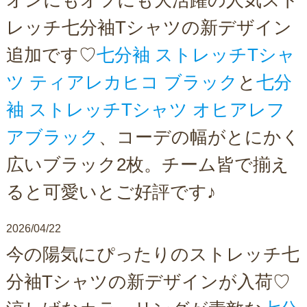
オンにもオフにも大活躍の人気スト
レッチ七分袖Tシャツの新デザイン
追加です♡
七分袖 ストレッチTシャ
ツ ティアレカヒコ ブラック
と
七分
袖 ストレッチTシャツ オヒアレフ
アブラック
、コーデの幅がとにかく
広いブラック2枚。チーム皆で揃え
ると可愛いとご好評です♪
2026/04/22
今の陽気にぴったりのストレッチ七
分袖Tシャツの新デザインが入荷♡