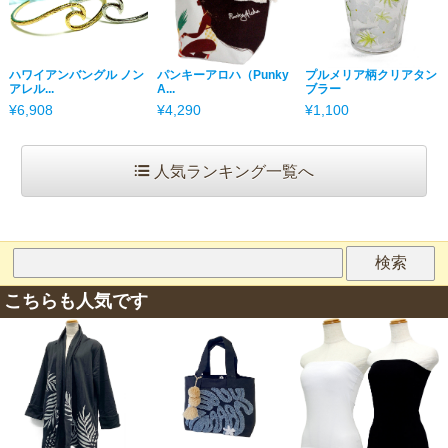
ハワイアンバングル ノン
パンキーアロハ（Punky
プルメリア柄クリアタン
アレル...
A...
ブラー
¥6,908
¥4,290
¥1,100
人気ランキング一覧へ
こちらも人気です