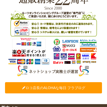
ロコ店長のALOHAな毎日 フラブログ