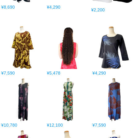
¥8,690
¥4,290
¥2,200
¥7,590
¥5,478
¥4,290
¥10,780
¥12,100
¥7,590