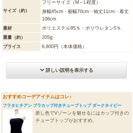
フリーサイズ（M～L程度）
サイズ（約）
身幅45cm・裾幅70cm・袖丈11cm・着丈
106cm
素材
ポリエステル95％・ポリウレタン5％
重量（約）
205g
プライス
6,900円（本体価格）
詳しい説明を表示する
おすすめコーデアイテムはコレ♪
フラタヒチアン ブラカップ付きチューブトップ ダークネイビー
差し色でVゾーンを魅せるにはカップ付きの
チューブトップがおすすめ。