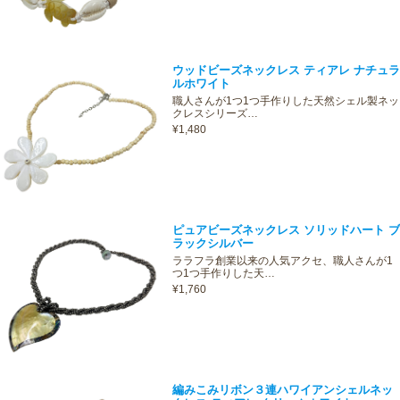
ウッドビーズネックレス ティアレ ナチュラ
ルホワイト
職人さんが1つ1つ手作りした天然シェル製ネッ
クレスシリーズ…
¥1,480
ピュアビーズネックレス ソリッドハート ブ
ラックシルバー
ララフラ創業以来の人気アクセ、職人さんが1
つ1つ手作りした天…
¥1,760
編みこみリボン３連ハワイアンシェルネッ