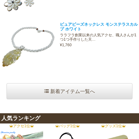
ピュアビーズネックレス モンステラスカル
プ ホワイト
ララフラ創業以来の人気アクセ、職人さんが1
つ1つ手作りした天…
¥1,760
新着アイテム一覧へ
人気ランキング
アクセ1位
バッグ1位
グッズ1位