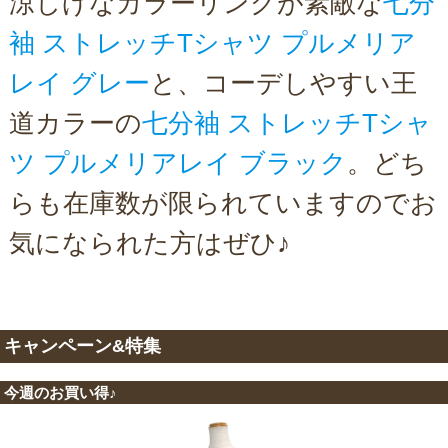
涼しげなカラーリングが素敵な
七分
袖 ストレッチTシャツ プルメリア
レイ グレー
と、コーデしやすい王
道カラーの
七分袖 ストレッチTシャ
ツ プルメリアレイ ブラック
。どち
らも在庫数が限られていますのでお
気になられた方はぜひ♪
キャンペーン&特集
今週のお買い得♪