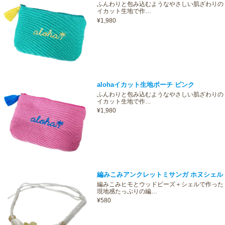
ふんわりと包み込むようなやさしい肌ざわりの
イカット生地で作…
¥1,980
alohaイカット生地ポーチ ピンク
ふんわりと包み込むようなやさしい肌ざわりの
イカット生地で作…
¥1,980
編みこみアンクレットミサンガ ホヌシェル
編みこみヒモとウッドビーズ＋シェルで作った
現地感たっぷりの編…
¥580