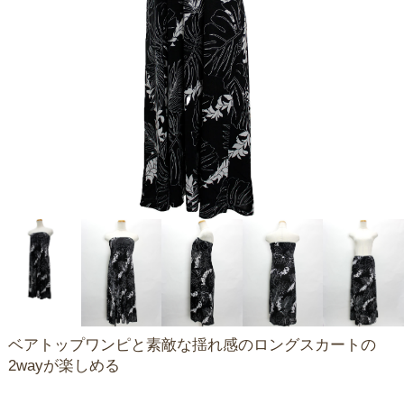
ベアトップワンピと素敵な揺れ感のロングスカートの
2wayが楽しめる