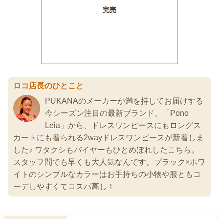
ロコ店長のひとこと
PUKANAのメーカーが満を持してお届けする
今シーズン注目の最新ブランド、「Pono
Leia」から、ドレスワンピースにもロングス
カートにも着られる2wayドレスワンピースが新着しま
した♪ ワタクシもバイヤーもひとめぼれしたこちら。
スタッフ間でも早くも大人気なんです。ブラック×ホワ
イトのシンプルなカラーはお手持ちの小物や服ともコ
ーデしやすくてコスパ高し！