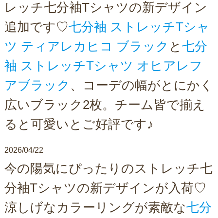
レッチ七分袖Tシャツの新デザイン
追加です♡
七分袖 ストレッチTシャ
ツ ティアレカヒコ ブラック
と
七分
袖 ストレッチTシャツ オヒアレフ
アブラック
、コーデの幅がとにかく
広いブラック2枚。チーム皆で揃え
ると可愛いとご好評です♪
2026/04/22
今の陽気にぴったりのストレッチ七
分袖Tシャツの新デザインが入荷♡
涼しげなカラーリングが素敵な
七分