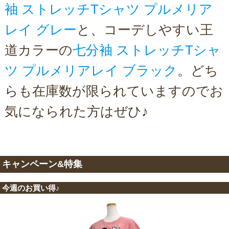
袖 ストレッチTシャツ プルメリア
レイ グレー
と、コーデしやすい王
道カラーの
七分袖 ストレッチTシャ
ツ プルメリアレイ ブラック
。どち
らも在庫数が限られていますのでお
気になられた方はぜひ♪
キャンペーン&特集
今週のお買い得♪