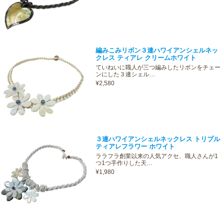
編みこみリボン３連ハワイアンシェルネッ
クレス ティアレ クリームホワイト
ていねいに職人が三つ編みしたリボンをチェー
ンにした３連シェル…
¥2,580
３連ハワイアンシェルネックレス トリプル
ティアレフラワー ホワイト
ララフラ創業以来の人気アクセ、職人さんが1
つ1つ手作りした天…
¥1,980