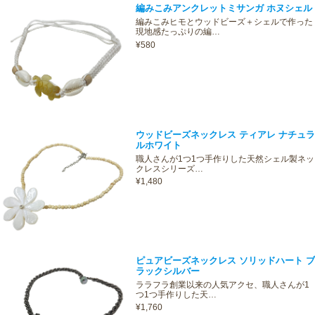
編みこみアンクレットミサンガ ホヌシェル
編みこみヒモとウッドビーズ＋シェルで作った
現地感たっぷりの編…
¥580
ウッドビーズネックレス ティアレ ナチュラ
ルホワイト
職人さんが1つ1つ手作りした天然シェル製ネッ
クレスシリーズ…
¥1,480
ピュアビーズネックレス ソリッドハート ブ
ラックシルバー
ララフラ創業以来の人気アクセ、職人さんが1
つ1つ手作りした天…
¥1,760