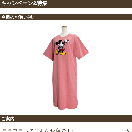
キャンペーン&特集
今週のお買い得♪
ご案内
ララフラってこんなお店です♪