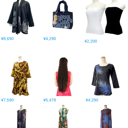
¥8,690
¥4,290
¥2,200
¥7,590
¥5,478
¥4,290