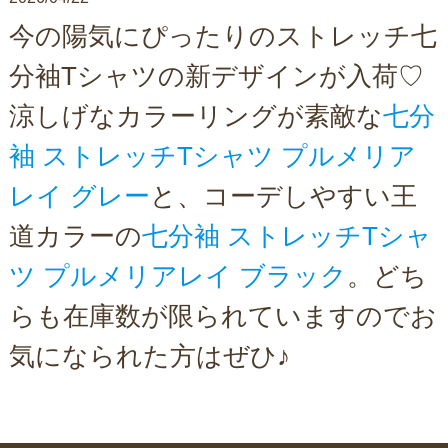
今の陽気にぴったりのストレッチ七
分袖Tシャツの新デザインが入荷♡
涼しげなカラーリングが素敵な
七分
袖 ストレッチTシャツ プルメリア
レイ グレー
と、コーデしやすい王
道カラーの
七分袖 ストレッチTシャ
ツ プルメリアレイ ブラック
。どち
らも在庫数が限られていますのでお
気になられた方はぜひ♪