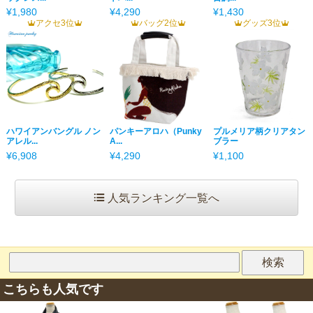
¥1,980
¥4,290
¥1,430
アクセ3位
バッグ2位
グッズ3位
ハワイアンバングル ノン
パンキーアロハ（Punky
プルメリア柄クリアタン
アレル...
A...
ブラー
¥6,908
¥4,290
¥1,100
人気ランキング一覧へ
こちらも人気です