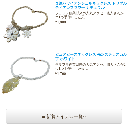
３連ハワイアンシェルネックレス トリプル
ティアレフラワー ナチュラル
ララフラ創業以来の人気アクセ、職人さんが1
つ1つ手作りした天…
¥1,980
ピュアビーズネックレス モンステラスカル
プ ホワイト
ララフラ創業以来の人気アクセ、職人さんが1
つ1つ手作りした天…
¥1,760
新着アイテム一覧へ