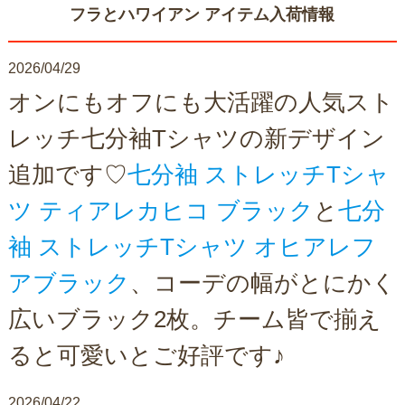
フラとハワイアン アイテム入荷情報
2026/04/29
オンにもオフにも大活躍の人気スト
レッチ七分袖Tシャツの新デザイン
追加です♡
七分袖 ストレッチTシャ
ツ ティアレカヒコ ブラック
と
七分
袖 ストレッチTシャツ オヒアレフ
アブラック
、コーデの幅がとにかく
広いブラック2枚。チーム皆で揃え
ると可愛いとご好評です♪
2026/04/22