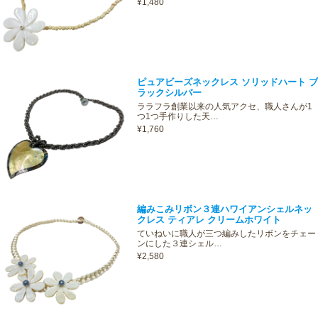
¥1,480
ピュアビーズネックレス ソリッドハート ブ
ラックシルバー
ララフラ創業以来の人気アクセ、職人さんが1
つ1つ手作りした天…
¥1,760
編みこみリボン３連ハワイアンシェルネッ
クレス ティアレ クリームホワイト
ていねいに職人が三つ編みしたリボンをチェー
ンにした３連シェル…
¥2,580