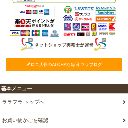
ロコ店長のALOHAな毎日 フラブログ
基本メニュー
ララフラ トップへ
お買い物かごを確認