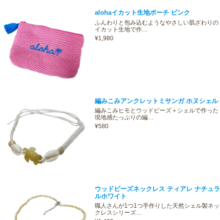
alohaイカット生地ポーチ ピンク
ふんわりと包み込むようなやさしい肌ざわりの
イカット生地で作…
¥1,980
編みこみアンクレットミサンガ ホヌシェル
編みこみヒモとウッドビーズ＋シェルで作った
現地感たっぷりの編…
¥580
ウッドビーズネックレス ティアレ ナチュラ
ルホワイト
職人さんが1つ1つ手作りした天然シェル製ネッ
クレスシリーズ…