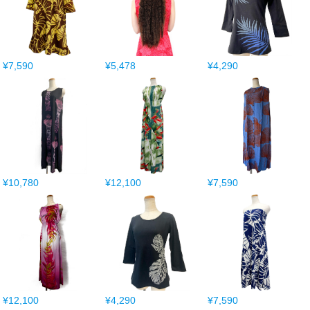
¥7,590
¥5,478
¥4,290
¥10,780
¥12,100
¥7,590
¥12,100
¥4,290
¥7,590