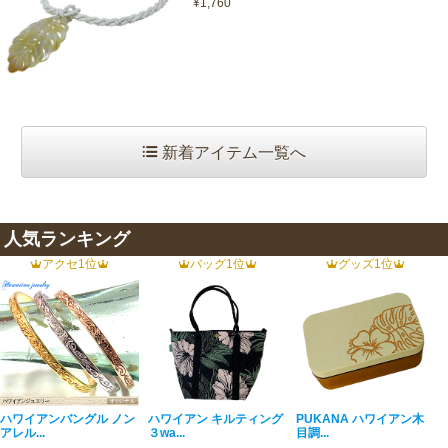
¥1,760
新着アイテム一覧へ
人気ランキング
アクセ1位
バッグ1位
グッズ1位
ハワイアンバングル ノン
ハワイアン キルティング
PUKANA ハワイアン木
アレル...
３wa...
目調...