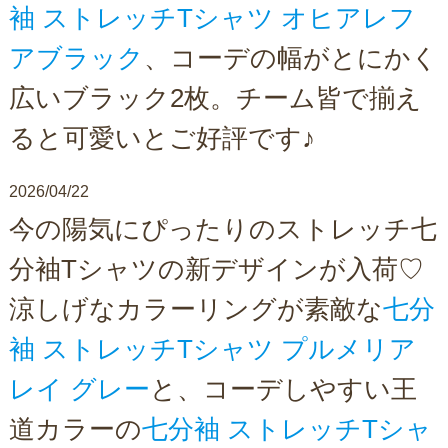
袖 ストレッチTシャツ オヒアレフ
アブラック
、コーデの幅がとにかく
広いブラック2枚。チーム皆で揃え
ると可愛いとご好評です♪
2026/04/22
今の陽気にぴったりのストレッチ七
分袖Tシャツの新デザインが入荷♡
涼しげなカラーリングが素敵な
七分
袖 ストレッチTシャツ プルメリア
レイ グレー
と、コーデしやすい王
道カラーの
七分袖 ストレッチTシャ