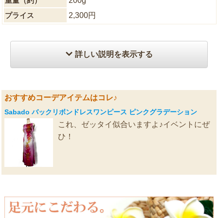
重量（約）
200g
プライス
2,300円
詳しい説明を表示する
おすすめコーデアイテムはコレ♪
Sabado バックリボンドレスワンピース ピンクグラデーション
これ、ゼッタイ似合いますよ♪イベントにぜ
ひ！