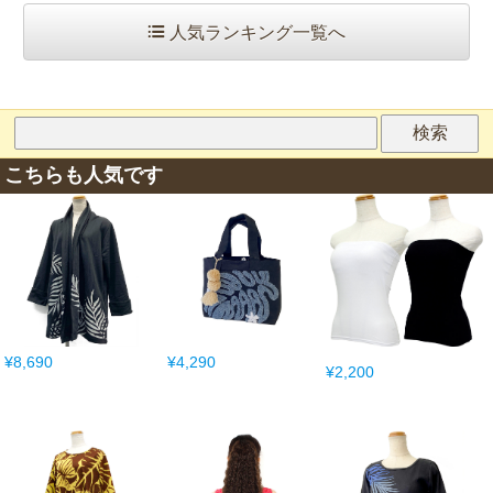
人気ランキング一覧へ
こちらも人気です
¥8,690
¥4,290
¥2,200