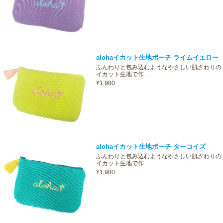
alohaイカット生地ポーチ ライムイエロー
ふんわりと包み込むようなやさしい肌ざわりの
イカット生地で作…
¥1,980
alohaイカット生地ポーチ ターコイズ
ふんわりと包み込むようなやさしい肌ざわりの
イカット生地で作…
¥1,980