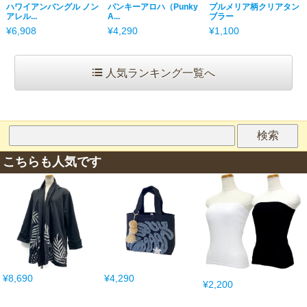
ハワイアンバングル ノン
パンキーアロハ（Punky
プルメリア柄クリアタン
アレル...
A...
ブラー
¥6,908
¥4,290
¥1,100
人気ランキング一覧へ
こちらも人気です
¥8,690
¥4,290
¥2,200