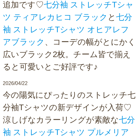
追加です♡
七分袖 ストレッチTシャ
ツ ティアレカヒコ ブラック
と
七分
袖 ストレッチTシャツ オヒアレフ
アブラック
、コーデの幅がとにかく
広いブラック2枚。チーム皆で揃え
ると可愛いとご好評です♪
2026/04/22
今の陽気にぴったりのストレッチ七
分袖Tシャツの新デザインが入荷♡
涼しげなカラーリングが素敵な
七分
袖 ストレッチTシャツ プルメリア