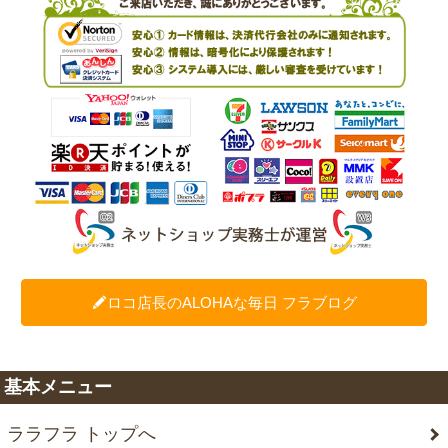
ロコ店長のALOHAな毎日 フラブログ
基本メニュー
ララフラ トップへ