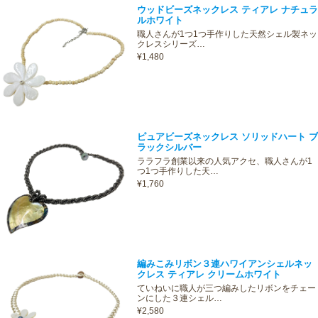
ウッドビーズネックレス ティアレ ナチュラ
ルホワイト
職人さんが1つ1つ手作りした天然シェル製ネッ
クレスシリーズ…
¥1,480
ピュアビーズネックレス ソリッドハート ブ
ラックシルバー
ララフラ創業以来の人気アクセ、職人さんが1
つ1つ手作りした天…
¥1,760
編みこみリボン３連ハワイアンシェルネッ
クレス ティアレ クリームホワイト
ていねいに職人が三つ編みしたリボンをチェー
ンにした３連シェル…
¥2,580