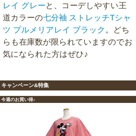
レイ グレー
と、コーデしやすい王
道カラーの
七分袖 ストレッチTシャ
ツ プルメリアレイ ブラック
。どち
らも在庫数が限られていますのでお
気になられた方はぜひ♪
キャンペーン&特集
今週のお買い得♪