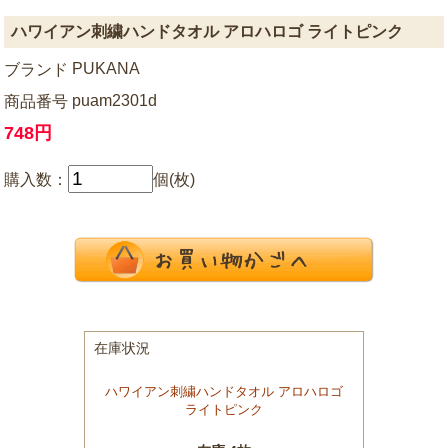
ハワイアン刺繍ハンドタオル アロハロゴ ライトピンク
PUKANA
ブランド
puam2301d
商品番号
748円
購入数：
個(枚)