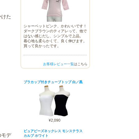
かけた
シャーベットピンク、かわいいです！
ダークブラウンのティアレって、他で
はない感じだし、シンプルで上品。
着心地も柔らかくて、良く伸びます。
買って良かったです。
お客様レビュー一覧
はこちら
ブラカップ付きチューブトップ 白／黒
¥2,090
ピュアビーズネックレス モンステラス
のモデ
カルプ ホワイト