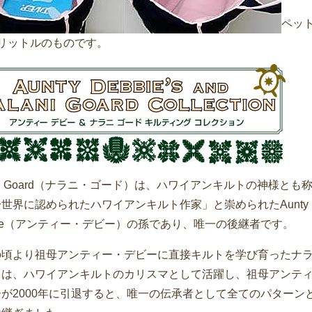
ペッ
2リットルのものです。
ani Goard（ナラニ・ゴード）は、ハワイアンキルトの神様とも
世界に認められたハワイアンキルト作家」と崇められたAunty
bie（アンティー・デビー）の孫であり、唯一の後継者です。
の頃より祖母アンティー・デビーに直接キルトを学び育ったナ
ドは、ハワイアンキルトのカリスマとして活躍し、祖母アンテ
が2000年に引退すると、唯一の伝承者として全てのパターン