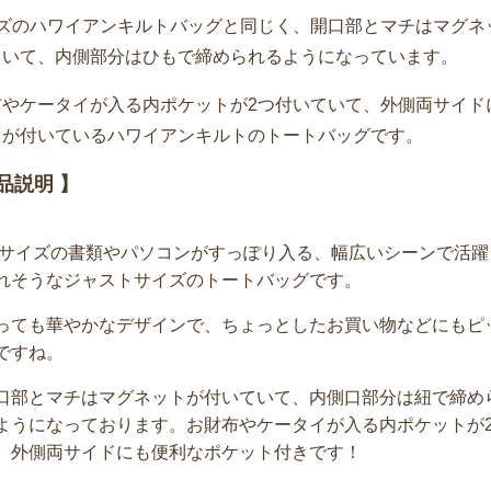
イズのハワイアンキルトバッグと同じく、開口部とマチはマグネ
ていて、内側部分はひもで締められるようになっています。
布やケータイが入る内ポケットが2つ付いていて、外側両サイド
トが付いているハワイアンキルトのトートバッグです。
品説明 】
4サイズの書類やパソコンがすっぽり入る、幅広いシーンで活躍
れそうなジャストサイズのトートバッグです。
っても華やかなデザインで、ちょっとしたお買い物などにもピ
ですね。
口部とマチはマグネットが付いていて、内側口部分は紐で締め
ようになっております。お財布やケータイが入る内ポケットが
、外側両サイドにも便利なポケット付きです！