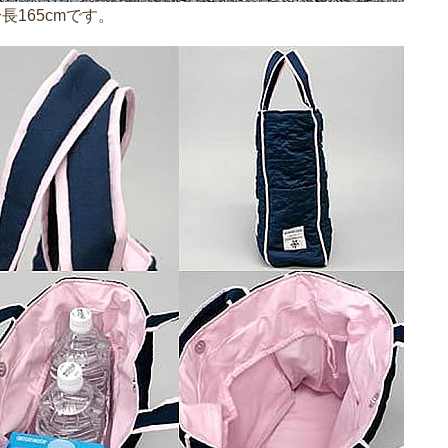
長165cmです。