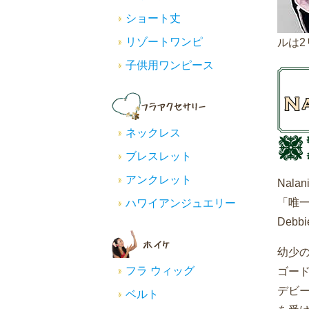
ショート丈
リゾートワンピ
ルは
子供用ワンピース
ネックレス
ブレスレット
アンクレット
Nal
「唯一
ハワイアンジュエリー
Deb
幼少
フラ ウィッグ
ゴー
デビー
ベルト