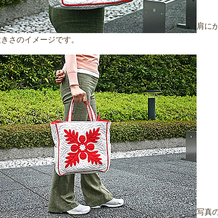
肩に
大きさのイメージです。
写真