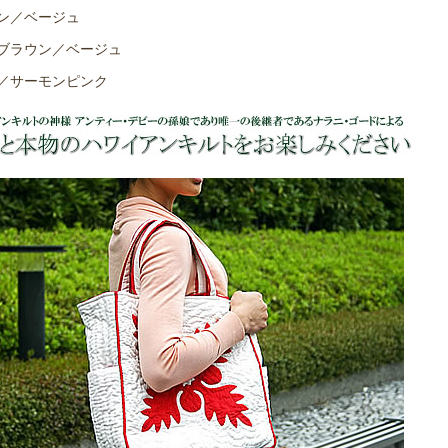
ン／ベージュ
ブラウン／ベージュ
／サーモンピンク