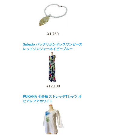
¥1,760
Sabado バックリボンドレスワンピース
レッドジンジャーネイビーブルー
¥12,100
PUKANA 七分袖 ストレッチTシャツ オ
ヒアレフアホワイト