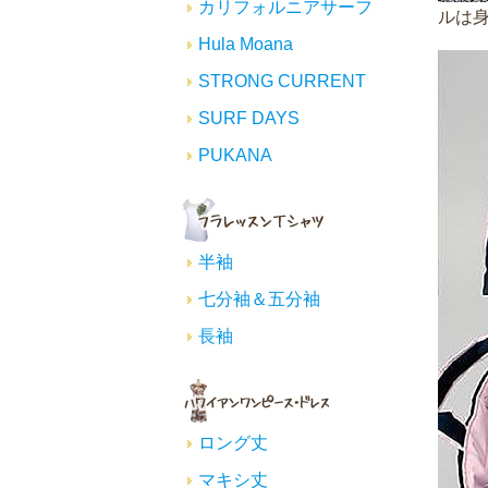
カリフォルニアサーフ
ルは身
Hula Moana
STRONG CURRENT
SURF DAYS
PUKANA
半袖
七分袖＆五分袖
長袖
ロング丈
マキシ丈