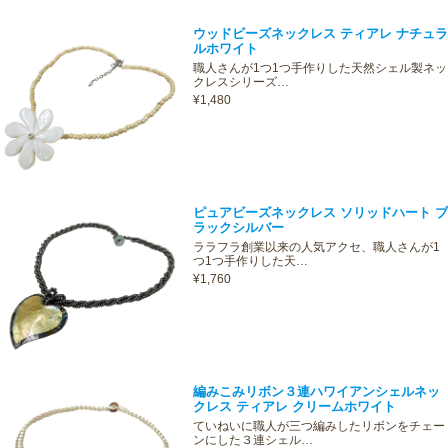
ウッドビーズネックレス ティアレ ナチュラ
ルホワイト
職人さんが1つ1つ手作りした天然シェル製ネッ
クレスシリーズ…
¥1,480
ピュアビーズネックレス ソリッドハート ブ
ラックシルバー
ララフラ創業以来の人気アクセ、職人さんが1
つ1つ手作りした天…
¥1,760
編みこみリボン３連ハワイアンシェルネッ
クレス ティアレ クリームホワイト
ていねいに職人が三つ編みしたリボンをチェー
ンにした３連シェル…