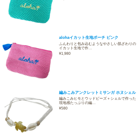
alohaイカット生地ポーチ ピンク
ふんわりと包み込むようなやさしい肌ざわりの
イカット生地で作…
¥1,980
編みこみアンクレットミサンガ ホヌシェル
編みこみヒモとウッドビーズ＋シェルで作った
現地感たっぷりの編…
¥580