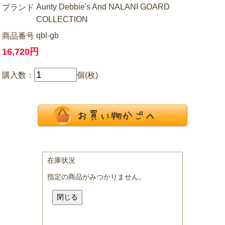
Aunty Debbie's And NALANI GOARD
ブランド
COLLECTION
qbl-gb
商品番号
16,720円
購入数：
個(枚)