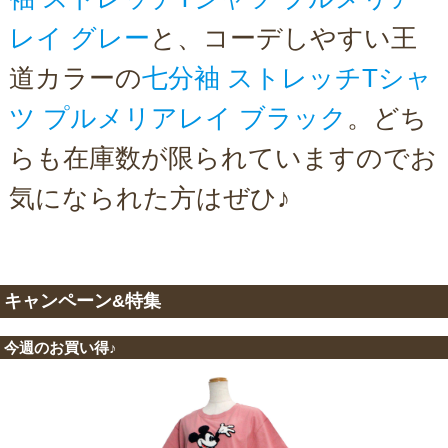
レイ グレー
と、コーデしやすい王
道カラーの
七分袖 ストレッチTシャ
ツ プルメリアレイ ブラック
。どち
らも在庫数が限られていますのでお
気になられた方はぜひ♪
キャンペーン&特集
今週のお買い得♪