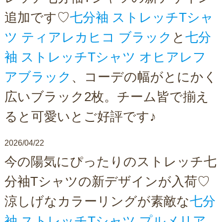
追加です♡
七分袖 ストレッチTシャ
ツ ティアレカヒコ ブラック
と
七分
袖 ストレッチTシャツ オヒアレフ
アブラック
、コーデの幅がとにかく
広いブラック2枚。チーム皆で揃え
ると可愛いとご好評です♪
2026/04/22
今の陽気にぴったりのストレッチ七
分袖Tシャツの新デザインが入荷♡
涼しげなカラーリングが素敵な
七分
袖 ストレッチTシャツ プルメリア