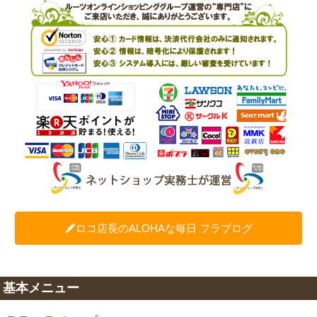
ロコ店長のALOHAな毎日 フラブログ
基本メニュー