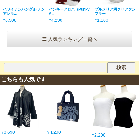
ハワイアンバングル ノン
パンキーアロハ（Punky
プルメリア柄クリアタン
アレル...
A...
ブラー
¥6,908
¥4,290
¥1,100
人気ランキング一覧へ
こちらも人気です
¥8,690
¥4,290
¥2,200