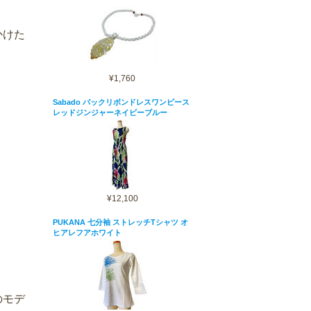
かけた
¥1,760
Sabado バックリボンドレスワンピース
レッドジンジャーネイビーブルー
¥12,100
PUKANA 七分袖 ストレッチTシャツ オ
ヒアレフアホワイト
のモデ