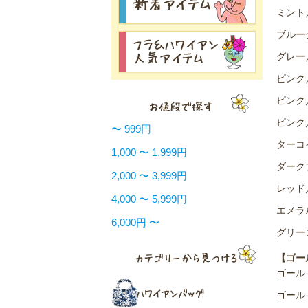
ミント
ブルー
グレー
ピンク
ピンク
ピンク
〜 999円
ターコ
1,000 〜 1,999円
ダーク
2,000 〜 3,999円
レッド
4,000 〜 5,999円
エメラ
6,000円 〜
グリー
【ゴー
ゴール
ゴール