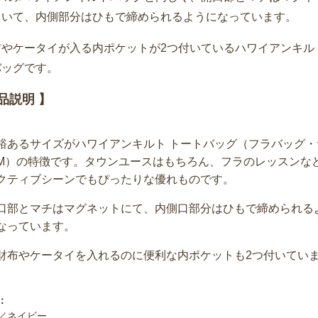
ていて、内側部分はひもで締められるようになっています。
布やケータイが入る内ポケットが2つ付いているハワイアンキル
バッグです。
品説明 】
裕あるサイズがハワイアンキルト トートバッグ（フラバッグ・
M）の特徴です。タウンユースはもちろん、フラのレッスンな
クティブシーンでもぴったりな優れものです。
口部とマチはマグネットにて、内側口部分はひもで締められる
なっています。
財布やケータイを入れるのに便利な内ポケットも2つ付いてい
：
／ネイビー