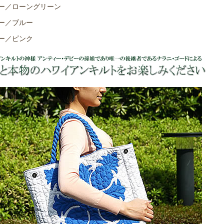
ー／ローングリーン
ー／ブルー
ー／ピンク