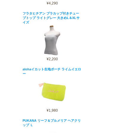
¥4,290
フラタヒチアン ブラカップ付きチュー
ブトップ ライトグレー 大きめL＆XLサ
イズ
¥2,200
alohaイカット生地ポーチ ライムイエロ
ー
¥1,980
PUKANA リーフ＆プルメリア ヘアクリ
ップ Ｌ