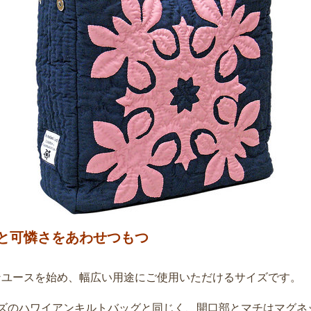
と可憐さをあわせつもつ
ンユースを始め、幅広い用途にご使用いただけるサイズです。
イズのハワイアンキルトバッグと同じく、開口部とマチはマグネ