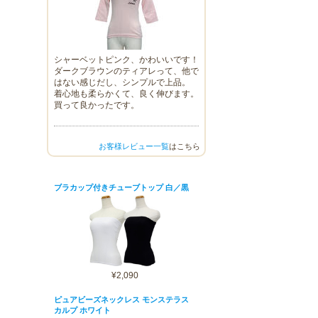
シャーベットピンク、かわいいです！
ダークブラウンのティアレって、他で
はない感じだし、シンプルで上品。
着心地も柔らかくて、良く伸びます。
買って良かったです。
お客様レビュー一覧
はこちら
ブラカップ付きチューブトップ 白／黒
¥2,090
ピュアビーズネックレス モンステラス
カルプ ホワイト