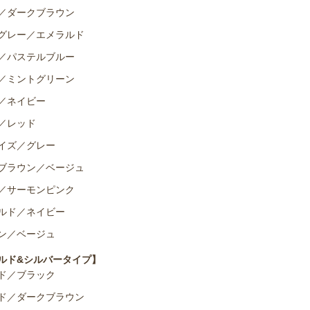
／ダークブラウン
グレー／エメラルド
／パステルブルー
／ミントグリーン
／ネイビー
／レッド
イズ／グレー
ブラウン／ベージュ
／サーモンピンク
ルド／ネイビー
ン／ベージュ
ルド&シルバータイプ】
ド／ブラック
ド／ダークブラウン