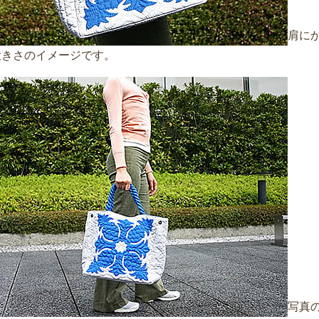
肩に
大きさのイメージです。
写真