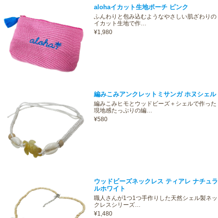
alohaイカット生地ポーチ ピンク
ふんわりと包み込むようなやさしい肌ざわりの
イカット生地で作…
¥1,980
編みこみアンクレットミサンガ ホヌシェル
編みこみヒモとウッドビーズ＋シェルで作った
現地感たっぷりの編…
¥580
ウッドビーズネックレス ティアレ ナチュラ
ルホワイト
職人さんが1つ1つ手作りした天然シェル製ネッ
クレスシリーズ…
¥1,480