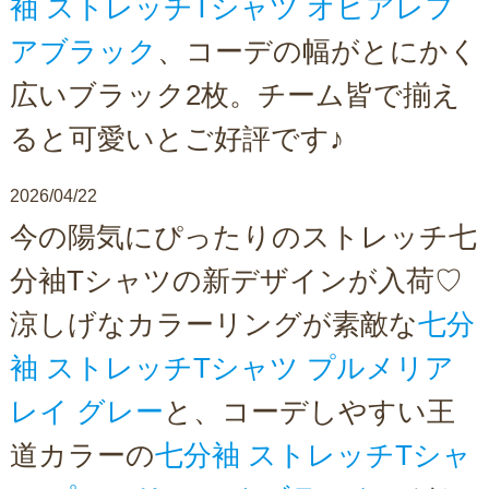
袖 ストレッチTシャツ オヒアレフ
アブラック
、コーデの幅がとにかく
広いブラック2枚。チーム皆で揃え
ると可愛いとご好評です♪
2026/04/22
今の陽気にぴったりのストレッチ七
分袖Tシャツの新デザインが入荷♡
涼しげなカラーリングが素敵な
七分
袖 ストレッチTシャツ プルメリア
レイ グレー
と、コーデしやすい王
道カラーの
七分袖 ストレッチTシャ