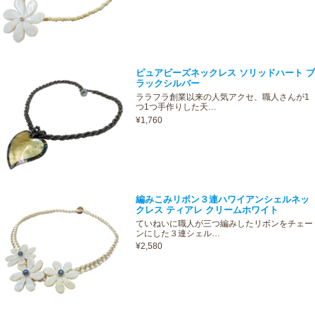
ピュアビーズネックレス ソリッドハート ブ
ラックシルバー
ララフラ創業以来の人気アクセ、職人さんが1
つ1つ手作りした天…
¥1,760
編みこみリボン３連ハワイアンシェルネッ
クレス ティアレ クリームホワイト
ていねいに職人が三つ編みしたリボンをチェー
ンにした３連シェル…
¥2,580