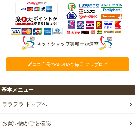
ロコ店長のALOHAな毎日 フラブログ
基本メニュー
ララフラ トップへ
お買い物かごを確認