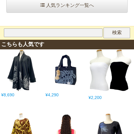
人気ランキング一覧へ
こちらも人気です
¥8,690
¥4,290
¥2,200