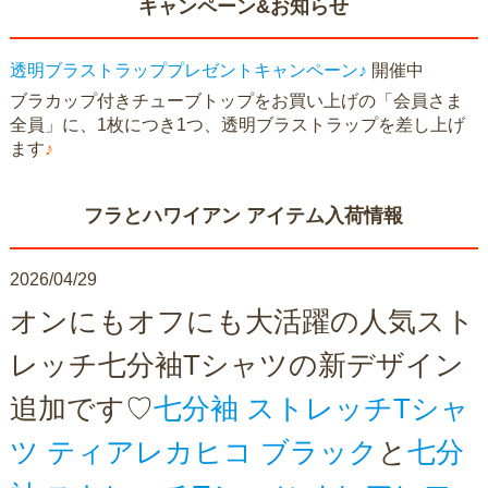
キャンペーン&お知らせ
透明ブラストラッププレゼントキャンペーン♪
開催中
ブラカップ付きチューブトップをお買い上げの「会員さま
全員」に、1枚につき1つ、透明ブラストラップを差し上げ
ます
♪
フラとハワイアン アイテム入荷情報
2026/04/29
オンにもオフにも大活躍の人気スト
レッチ七分袖Tシャツの新デザイン
追加です♡
七分袖 ストレッチTシャ
ツ ティアレカヒコ ブラック
と
七分