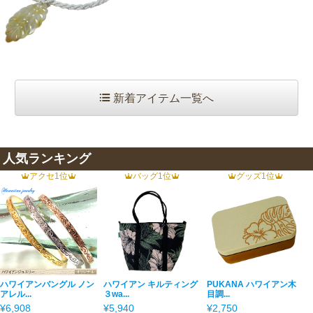
新着アイテム一覧へ
人気ランキング
アクセ1位
バッグ1位
グッズ1位
ハワイアンバングル ノン
ハワイアン キルティング
PUKANA ハワイアン木
アレル...
３wa...
目調...
¥6,908
¥5,940
¥2,750