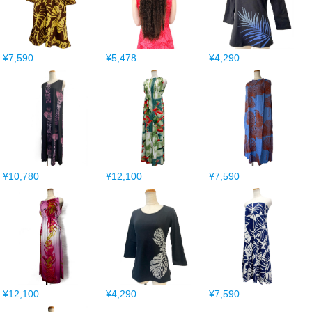
¥7,590
¥5,478
¥4,290
¥10,780
¥12,100
¥7,590
¥12,100
¥4,290
¥7,590