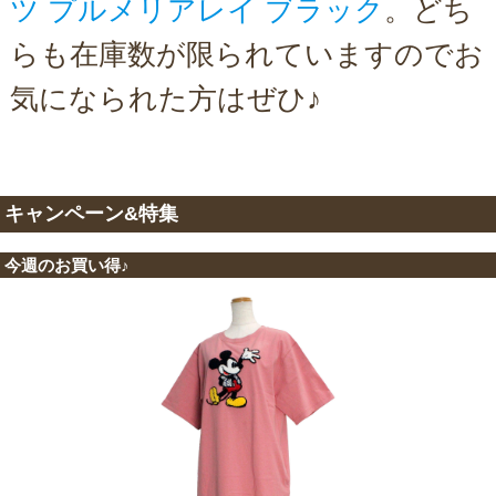
ツ プルメリアレイ ブラック
。どち
らも在庫数が限られていますのでお
気になられた方はぜひ♪
キャンペーン&特集
今週のお買い得♪