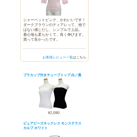
シャーベットピンク、かわいいです！
ダークブラウンのティアレって、他で
はない感じだし、シンプルで上品。
着心地も柔らかくて、良く伸びます。
買って良かったです。
お客様レビュー一覧
はこちら
ブラカップ付きチューブトップ 白／黒
¥2,090
ピュアビーズネックレス モンステラス
カルプ ホワイト