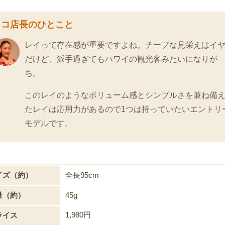
ロコ店長のひとこと
レイって存在感が重要ですよね。チープな見栄えはイ
だけど、派手過ぎてもハワイの観光客みたいになりが
ち。
このレイのようなボリューム感とシンプルさを兼ね備
たレイは応用力があるので1つは持っていたいエントリ
モデルです。
イズ（約）
全長95cm
量（約）
45g
1,980円
ライス