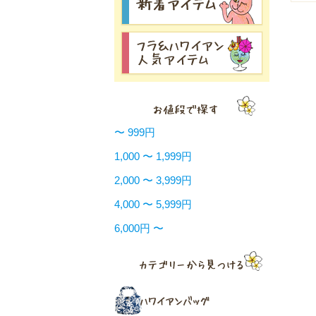
〜 999円
1,000 〜 1,999円
2,000 〜 3,999円
4,000 〜 5,999円
6,000円 〜