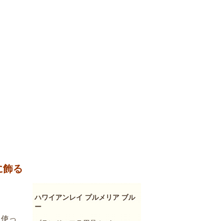
に飾る
ハワイアンレイ プルメリア ブル
ー
に使っ