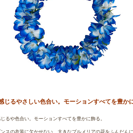
感じるやさしい色合い。モーションすべてを豊か
感じるや色合い。モーションすべてを豊かに飾る。
ダンスの衣装に欠かせない、大きなプルメリアの花をふんだん