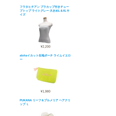
フラタヒチアン ブラカップ付きチュー
ブトップ ライトグレー 大きめL＆XLサ
イズ
¥2,200
alohaイカット生地ポーチ ライムイエロ
ー
¥1,980
PUKANA リーフ＆プルメリア ヘアクリ
ップ Ｌ