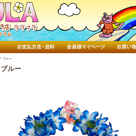
ア ブルー
 ブルー