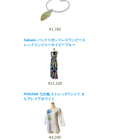
¥1,760
Sabado バックリボンドレスワンピース
レッドジンジャーネイビーブルー
¥12,100
PUKANA 七分袖 ストレッチTシャツ オ
ヒアレフアホワイト
¥4,290