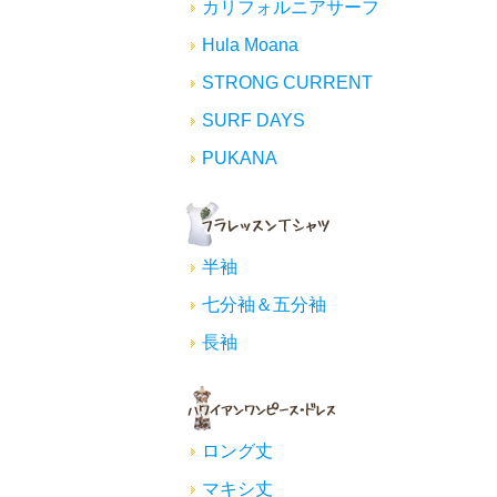
カリフォルニアサーフ
Hula Moana
STRONG CURRENT
SURF DAYS
PUKANA
半袖
七分袖＆五分袖
長袖
ロング丈
マキシ丈