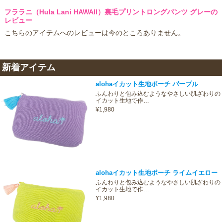
フララニ（Hula Lani HAWAII）裏毛プリントロングパンツ グレーの
レビュー
こちらのアイテムへのレビューは今のところありません。
新着アイテム
alohaイカット生地ポーチ パープル
ふんわりと包み込むようなやさしい肌ざわりの
イカット生地で作…
¥1,980
alohaイカット生地ポーチ ライムイエロー
ふんわりと包み込むようなやさしい肌ざわりの
イカット生地で作…
¥1,980