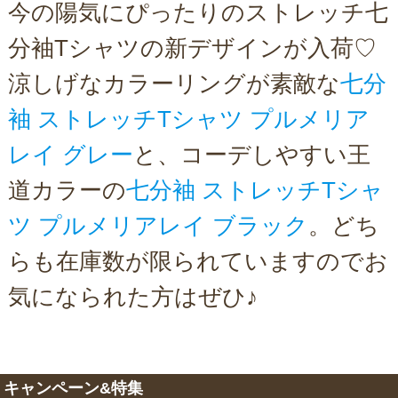
今の陽気にぴったりのストレッチ七
分袖Tシャツの新デザインが入荷♡
涼しげなカラーリングが素敵な
七分
袖 ストレッチTシャツ プルメリア
レイ グレー
と、コーデしやすい王
道カラーの
七分袖 ストレッチTシャ
ツ プルメリアレイ ブラック
。どち
らも在庫数が限られていますのでお
気になられた方はぜひ♪
キャンペーン&特集