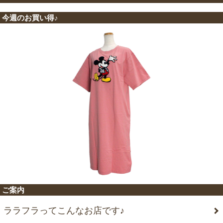
今週のお買い得♪
ご案内
ララフラってこんなお店です♪