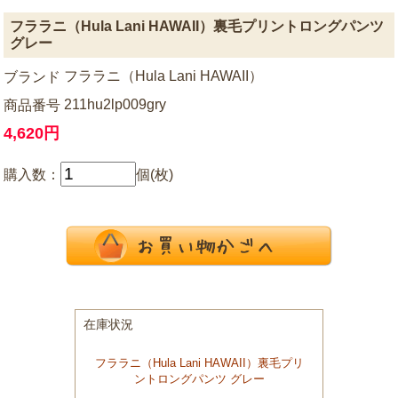
フララニ（Hula Lani HAWAII）裏毛プリントロングパンツ
グレー
フララニ（Hula Lani HAWAII）
ブランド
211hu2lp009gry
商品番号
4,620円
購入数：
個(枚)