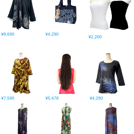
¥8,690
¥4,290
¥2,200
¥7,590
¥5,478
¥4,290