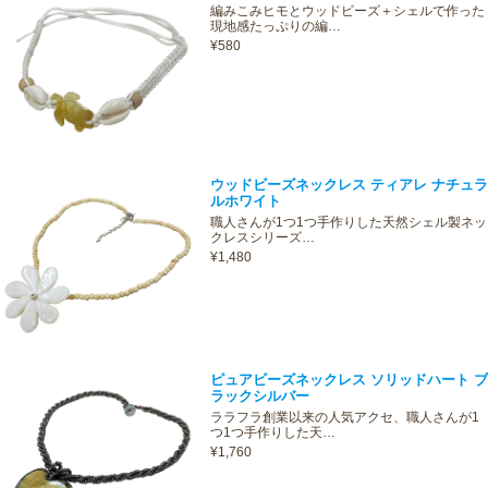
編みこみヒモとウッドビーズ＋シェルで作った
現地感たっぷりの編…
¥580
ウッドビーズネックレス ティアレ ナチュラ
ルホワイト
職人さんが1つ1つ手作りした天然シェル製ネッ
クレスシリーズ…
¥1,480
ピュアビーズネックレス ソリッドハート ブ
ラックシルバー
ララフラ創業以来の人気アクセ、職人さんが1
つ1つ手作りした天…
¥1,760