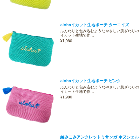
alohaイカット生地ポーチ ターコイズ
ふんわりと包み込むようなやさしい肌ざわりの
イカット生地で作…
¥1,980
alohaイカット生地ポーチ ピンク
ふんわりと包み込むようなやさしい肌ざわりの
イカット生地で作…
¥1,980
編みこみアンクレットミサンガ ホヌシェル