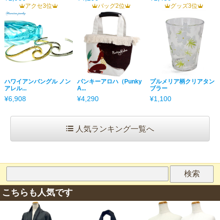
アクセ3位
バッグ2位
グッズ3位
ハワイアンバングル ノン
パンキーアロハ（Punky
プルメリア柄クリアタン
アレル...
A...
ブラー
¥6,908
¥4,290
¥1,100
人気ランキング一覧へ
こちらも人気です