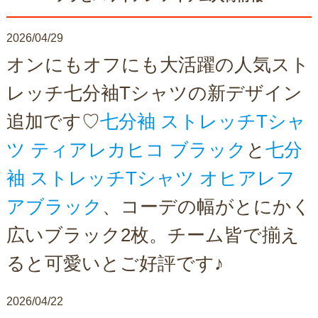
2026/04/29
オンにもオフにも大活躍の人気スト
レッチ七分袖Tシャツの新デザイン
追加です♡
七分袖 ストレッチTシャ
ツ ティアレカヒコ ブラック
と
七分
袖 ストレッチTシャツ オヒアレフ
アブラック
、コーデの幅がとにかく
広いブラック2枚。チーム皆で揃え
ると可愛いとご好評です♪
2026/04/22