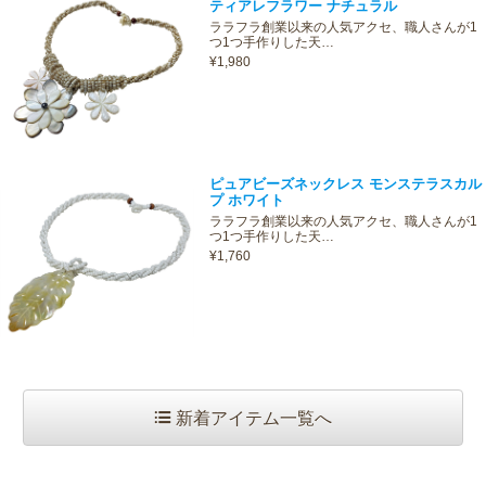
ティアレフラワー ナチュラル
ララフラ創業以来の人気アクセ、職人さんが1
つ1つ手作りした天…
¥1,980
ピュアビーズネックレス モンステラスカル
プ ホワイト
ララフラ創業以来の人気アクセ、職人さんが1
つ1つ手作りした天…
¥1,760
新着アイテム一覧へ