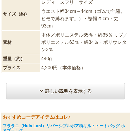
レディースフリーサイズ
ウエスト幅34cm～44cm（ゴムで伸縮。
サイズ（約）
ヒモで縛れます。）・裾幅25cm・丈
93cm
本体／ポリエステル65％・綿35％ リブ／
素材
ポリエステル63％・綿34％・ポリウレタ
ン3％
重量（約）
440g
プライス
4,200円（本体価格）
詳しい説明を表示する
おすすめコーデアイテムはコレ♪
フララニ（Hula Lani）リバーシブルボア柄キルトトートバッグ ホ
ヌブラック