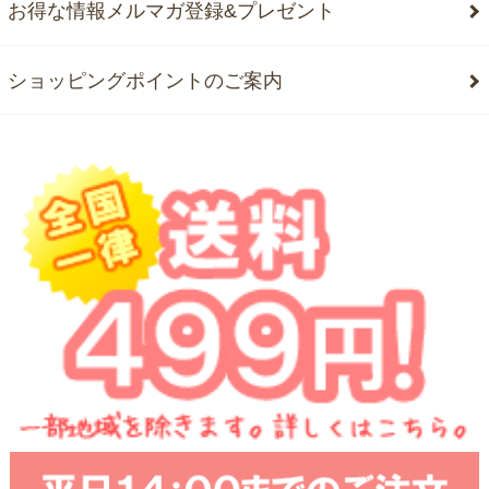
お得な情報メルマガ登録&プレゼント
ショッピングポイントのご案内