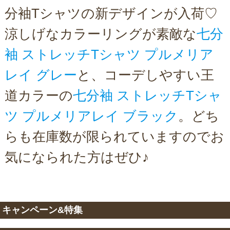
分袖Tシャツの新デザインが入荷♡
涼しげなカラーリングが素敵な
七分
袖 ストレッチTシャツ プルメリア
レイ グレー
と、コーデしやすい王
道カラーの
七分袖 ストレッチTシャ
ツ プルメリアレイ ブラック
。どち
らも在庫数が限られていますのでお
気になられた方はぜひ♪
キャンペーン&特集