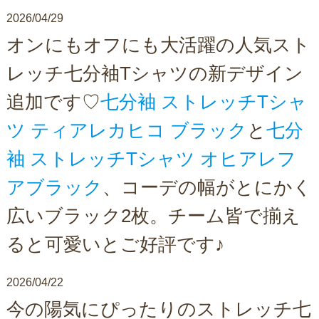
2026/04/29
オンにもオフにも大活躍の人気スト
レッチ七分袖Tシャツの新デザイン
追加です♡
七分袖 ストレッチTシャ
ツ ティアレカヒコ ブラック
と
七分
袖 ストレッチTシャツ オヒアレフ
アブラック
、コーデの幅がとにかく
広いブラック2枚。チーム皆で揃え
ると可愛いとご好評です♪
2026/04/22
今の陽気にぴったりのストレッチ七