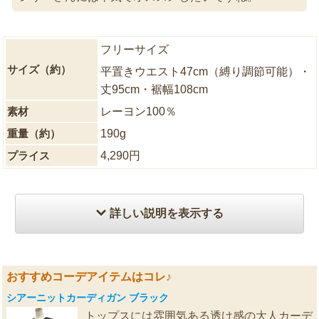
フリーサイズ
サイズ（約）
平置きウエスト47cm（縛り調節可能）・
丈95cm・裾幅108cm
素材
レーヨン100％
重量（約）
190g
プライス
4,290円
詳しい説明を表示する
おすすめコーデアイテムはコレ♪
シアーニットカーディガン ブラック
トップスには雰囲気ある透け感の大人カーデ