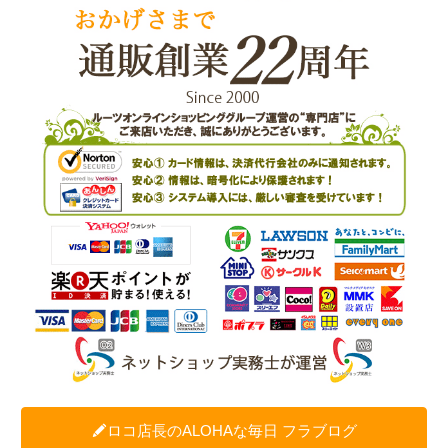
ロコ店長のALOHAな毎日 フラブログ