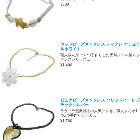
¥580
ウッドビーズネックレス ティアレ ナチュラ
ルホワイト
職人さんが1つ1つ手作りした天然シェル製ネッ
クレスシリーズ…
¥1,480
ピュアビーズネックレス ソリッドハート ブ
ラックシルバー
ララフラ創業以来の人気アクセ、職人さんが1
つ1つ手作りした天…
¥1,760