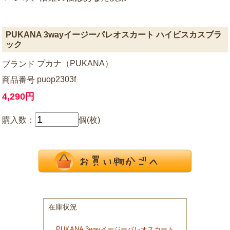
PUKANA 3wayイージーパレオスカート ハイビスカスブラ
ック
プカナ（PUKANA）
ブランド
puop2303f
商品番号
4,290円
購入数：
個(枚)