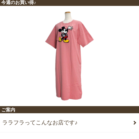
今週のお買い得♪
ご案内
ララフラってこんなお店です♪