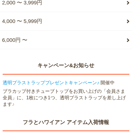
2,000 〜 3,999円
4,000 〜 5,999円
6,000円 〜
キャンペーン&お知らせ
透明ブラストラッププレゼントキャンペーン♪
開催中
ブラカップ付きチューブトップをお買い上げの「会員さま
全員」に、1枚につき1つ、透明ブラストラップを差し上げ
ます
♪
フラとハワイアン アイテム入荷情報