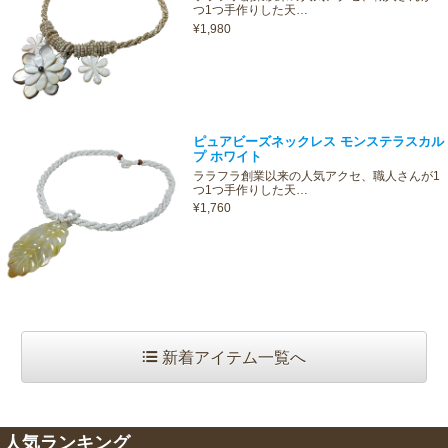
つ1つ手作りした天…
¥1,980
ピュアビーズネックレス モンステラスカル
プ ホワイト
ララフラ創業以来の人気アクセ、職人さんが1
つ1つ手作りした天…
¥1,760
新着アイテム一覧へ
人気ランキング