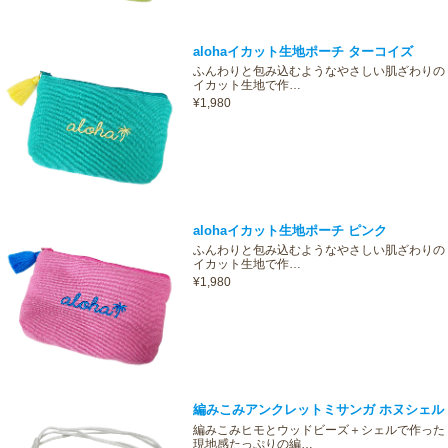
alohaイカット生地ポーチ ターコイズ
ふんわりと包み込むようなやさしい肌ざわりの
イカット生地で作…
¥1,980
alohaイカット生地ポーチ ピンク
ふんわりと包み込むようなやさしい肌ざわりの
イカット生地で作…
¥1,980
編みこみアンクレットミサンガ ホヌシェル
編みこみヒモとウッドビーズ＋シェルで作った
現地感たっぷりの編…