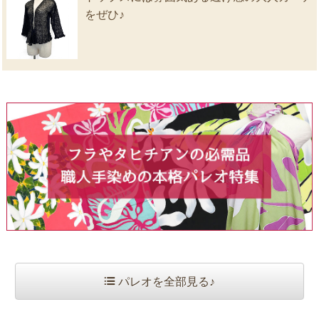
をぜひ♪
パレオを全部見る♪