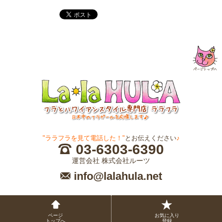
"ララフラを見て電話した！"
とお伝えください
♪
03-6303-6390
運営会社 株式会社ルーツ
info@lalahula.net
ページ
お気に入り
トップへ
登録