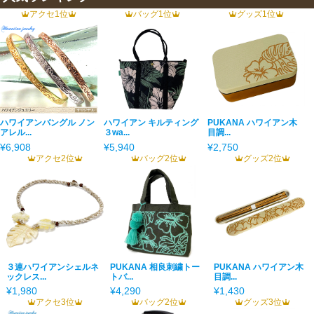
アクセ1位
バッグ1位
グッズ1位
ハワイアンバングル ノン
ハワイアン キルティング
PUKANA ハワイアン木
アレル...
３wa...
目調...
¥6,908
¥5,940
¥2,750
アクセ2位
バッグ2位
グッズ2位
３連ハワイアンシェルネ
PUKANA 相良刺繍トー
PUKANA ハワイアン木
ックレス...
トバ...
目調...
¥1,980
¥4,290
¥1,430
アクセ3位
バッグ2位
グッズ3位