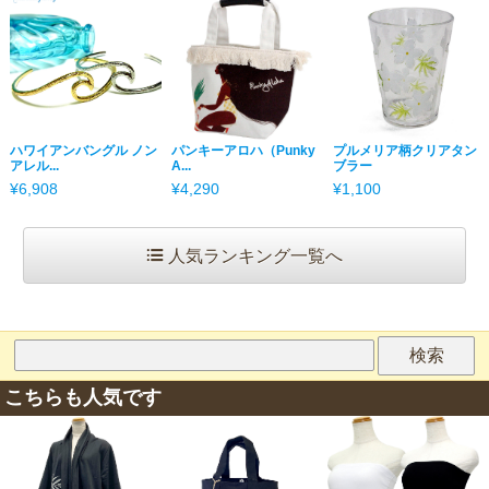
ハワイアンバングル ノン
パンキーアロハ（Punky
プルメリア柄クリアタン
アレル...
A...
ブラー
¥6,908
¥4,290
¥1,100
人気ランキング一覧へ
こちらも人気です