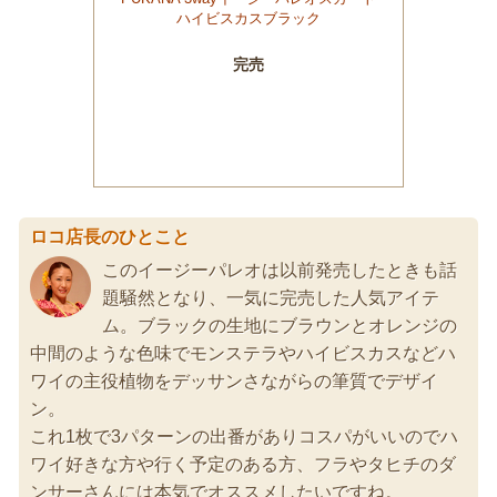
ロコ店長のひとこと
このイージーパレオは以前発売したときも話
題騒然となり、一気に完売した人気アイテ
ム。ブラックの生地にブラウンとオレンジの
中間のような色味でモンステラやハイビスカスなどハ
ワイの主役植物をデッサンさながらの筆質でデザイ
ン。
これ1枚で3パターンの出番がありコスパがいいのでハ
ワイ好きな方や行く予定のある方、フラやタヒチのダ
ンサーさんには本気でオススメしたいですね。