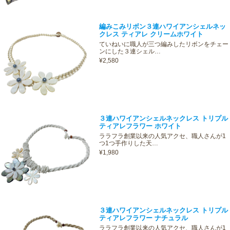
編みこみリボン３連ハワイアンシェルネッ
クレス ティアレ クリームホワイト
ていねいに職人が三つ編みしたリボンをチェー
ンにした３連シェル…
¥2,580
３連ハワイアンシェルネックレス トリプル
ティアレフラワー ホワイト
ララフラ創業以来の人気アクセ、職人さんが1
つ1つ手作りした天…
¥1,980
３連ハワイアンシェルネックレス トリプル
ティアレフラワー ナチュラル
ララフラ創業以来の人気アクセ、職人さんが1