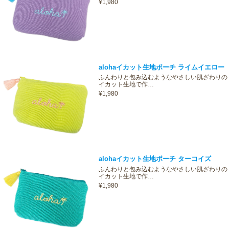
¥1,980
alohaイカット生地ポーチ ライムイエロー
ふんわりと包み込むようなやさしい肌ざわりの
イカット生地で作…
¥1,980
alohaイカット生地ポーチ ターコイズ
ふんわりと包み込むようなやさしい肌ざわりの
イカット生地で作…
¥1,980