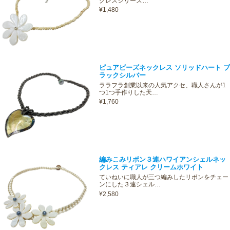
クレスシリーズ…
¥1,480
ピュアビーズネックレス ソリッドハート ブ
ラックシルバー
ララフラ創業以来の人気アクセ、職人さんが1
つ1つ手作りした天…
¥1,760
編みこみリボン３連ハワイアンシェルネッ
クレス ティアレ クリームホワイト
ていねいに職人が三つ編みしたリボンをチェー
ンにした３連シェル…
¥2,580