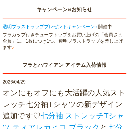
キャンペーン&お知らせ
透明ブラストラッププレゼントキャンペーン♪
開催中
ブラカップ付きチューブトップをお買い上げの「会員さま
全員」に、1枚につき1つ、透明ブラストラップを差し上げ
ます
♪
フラとハワイアン アイテム入荷情報
2026/04/29
オンにもオフにも大活躍の人気スト
レッチ七分袖Tシャツの新デザイン
追加です♡
七分袖 ストレッチTシャ
ツ ティアレカヒコ ブラック
と
七分