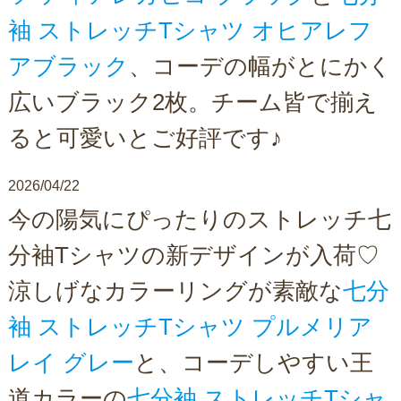
袖 ストレッチTシャツ オヒアレフ
アブラック
、コーデの幅がとにかく
広いブラック2枚。チーム皆で揃え
ると可愛いとご好評です♪
2026/04/22
今の陽気にぴったりのストレッチ七
分袖Tシャツの新デザインが入荷♡
涼しげなカラーリングが素敵な
七分
袖 ストレッチTシャツ プルメリア
レイ グレー
と、コーデしやすい王
道カラーの
七分袖 ストレッチTシャ