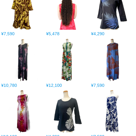
¥7,590
¥5,478
¥4,290
¥10,780
¥12,100
¥7,590