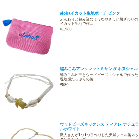
alohaイカット生地ポーチ ピンク
ふんわりと包み込むようなやさしい肌ざわりの
イカット生地で作…
¥1,980
編みこみアンクレットミサンガ ホヌシェル
編みこみヒモとウッドビーズ＋シェルで作った
現地感たっぷりの編…
¥580
ウッドビーズネックレス ティアレ ナチュラ
ルホワイト
職人さんが1つ1つ手作りした天然シェル製ネッ