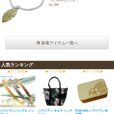
つ1つ手作りした天…
¥1,760
新着アイテム一覧へ
人気ランキング
アクセ1位
バッグ1位
グッズ1位
ハワイアンバングル ノン
ハワイアン キルティング
PUKANA ハワイアン木