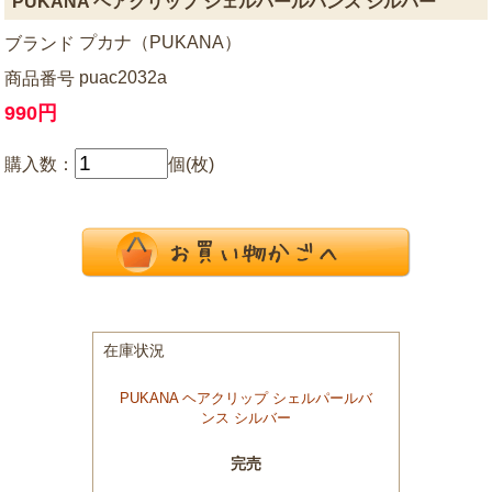
PUKANA ヘアクリップ シェルパールバンス シルバー
プカナ（PUKANA）
ブランド
puac2032a
商品番号
990円
購入数：
個(枚)