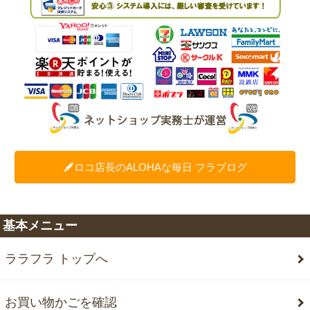
ロコ店長のALOHAな毎日 フラブログ
基本メニュー
ララフラ トップへ
お買い物かごを確認