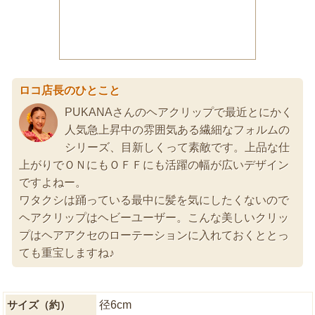
ロコ店長のひとこと
PUKANAさんのヘアクリップで最近とにかく
人気急上昇中の雰囲気ある繊細なフォルムの
シリーズ、目新しくって素敵です。上品な仕
上がりでＯＮにもＯＦＦにも活躍の幅が広いデザイン
ですよねー。
ワタクシは踊っている最中に髪を気にしたくないので
ヘアクリップはヘビーユーザー。こんな美しいクリッ
プはヘアアクセのローテーションに入れておくととっ
ても重宝しますね♪
サイズ（約）
径6cm