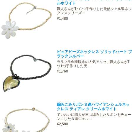
ルホワイト
職人さんが1つ1つ手作りした天然シェル製ネッ
クレスシリーズ…
¥1,480
ピュアビーズネックレス ソリッドハート ブ
ラックシルバー
ララフラ創業以来の人気アクセ、職人さんが1
つ1つ手作りした天…
¥1,760
編みこみリボン３連ハワイアンシェルネッ
クレス ティアレ クリームホワイト
ていねいに職人が三つ編みしたリボンをチェー
ンにした３連シェル…
¥2,580