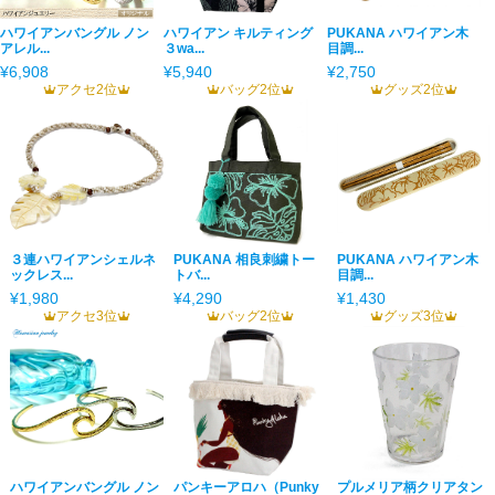
ハワイアンバングル ノン
ハワイアン キルティング
PUKANA ハワイアン木
アレル...
３wa...
目調...
¥6,908
¥5,940
¥2,750
アクセ2位
バッグ2位
グッズ2位
３連ハワイアンシェルネ
PUKANA 相良刺繍トー
PUKANA ハワイアン木
ックレス...
トバ...
目調...
¥1,980
¥4,290
¥1,430
アクセ3位
バッグ2位
グッズ3位
ハワイアンバングル ノン
パンキーアロハ（Punky
プルメリア柄クリアタン