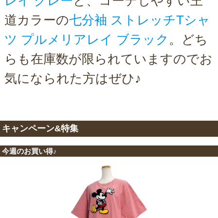
レイ グレー
と、コーデしやすい王
道カラーの
七分袖 ストレッチTシャ
ツ プルメリアレイ ブラック
。どち
らも在庫数が限られていますのでお
気になられた方はぜひ♪
キャンペーン&特集
今週のお買い得♪