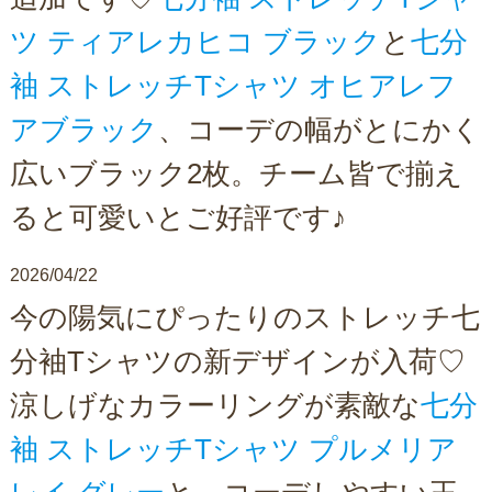
ツ ティアレカヒコ ブラック
と
七分
袖 ストレッチTシャツ オヒアレフ
アブラック
、コーデの幅がとにかく
広いブラック2枚。チーム皆で揃え
ると可愛いとご好評です♪
2026/04/22
今の陽気にぴったりのストレッチ七
分袖Tシャツの新デザインが入荷♡
涼しげなカラーリングが素敵な
七分
袖 ストレッチTシャツ プルメリア