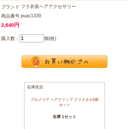
フラ衣装ヘアアクセサリー
ブランド
puac1330
商品番号
2,640円
購入数：
個(枚)