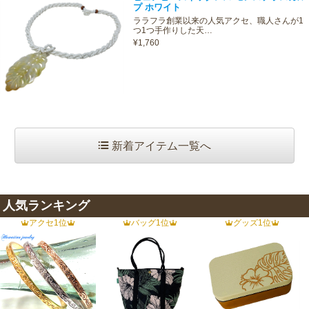
プ ホワイト
ララフラ創業以来の人気アクセ、職人さんが1
つ1つ手作りした天…
¥1,760
新着アイテム一覧へ
人気ランキング
アクセ1位
バッグ1位
グッズ1位