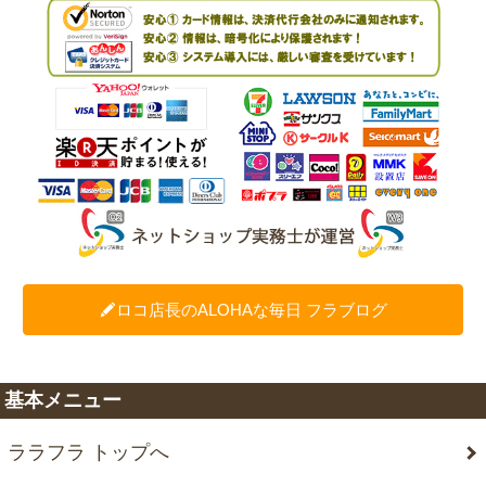
ロコ店長のALOHAな毎日 フラブログ
基本メニュー
ララフラ トップへ