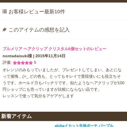
お客様レビュー最新10件
このアイテムの感想を記入
プルメリア ヘアクリップ クリスタル6個セットのレビュー
nontadaisuki
様 |
2015年11月14日
評価:
5
オレンジのみもっていましたが、プレゼントしてしまい、あとにな
って後悔…(>_ どの色も、とってもキレイで普段使いにも役立ちそ
うです。ホールド力もバッチリです。似たようなヘアクリップが100
円ショップにも売っていますが比較にならない品です。
レッスンで使って気分をアゲアゲします
新着アイテム
alohaイカット生地ポーチ パープル