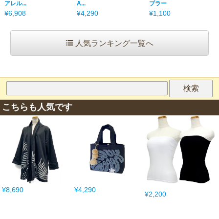
アレル...
A...
ブラー
¥6,908
¥4,290
¥1,100
人気ランキング一覧へ
こちらも人気です
¥8,690
¥4,290
¥2,200