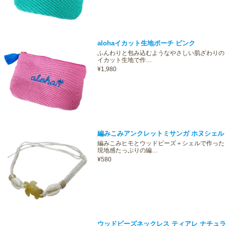
alohaイカット生地ポーチ ピンク
ふんわりと包み込むようなやさしい肌ざわりの
イカット生地で作…
¥1,980
編みこみアンクレットミサンガ ホヌシェル
編みこみヒモとウッドビーズ＋シェルで作った
現地感たっぷりの編…
¥580
ウッドビーズネックレス ティアレ ナチュラ