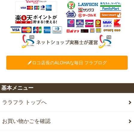
ロコ店長のALOHAな毎日 フラブログ
基本メニュー
ララフラ トップへ
お買い物かごを確認