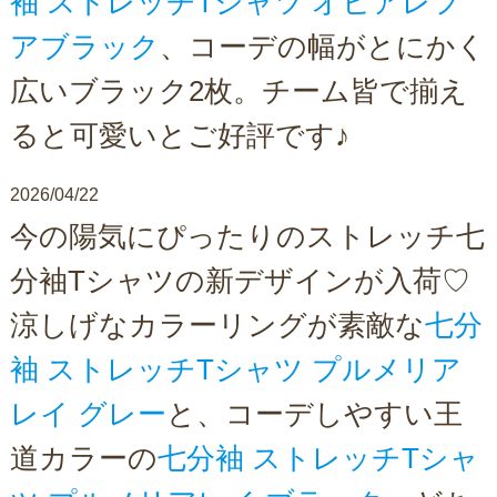
袖 ストレッチTシャツ オヒアレフ
アブラック
、コーデの幅がとにかく
広いブラック2枚。チーム皆で揃え
ると可愛いとご好評です♪
2026/04/22
今の陽気にぴったりのストレッチ七
分袖Tシャツの新デザインが入荷♡
涼しげなカラーリングが素敵な
七分
袖 ストレッチTシャツ プルメリア
レイ グレー
と、コーデしやすい王
道カラーの
七分袖 ストレッチTシャ