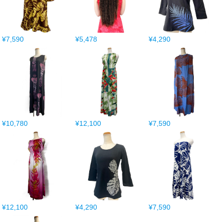
¥7,590
¥5,478
¥4,290
¥10,780
¥12,100
¥7,590
¥12,100
¥4,290
¥7,590