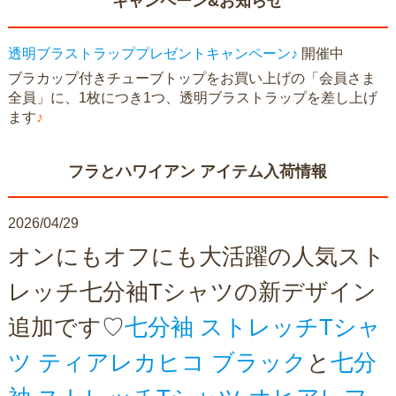
キャンペーン&お知らせ
透明ブラストラッププレゼントキャンペーン♪
開催中
ブラカップ付きチューブトップをお買い上げの「会員さま
全員」に、1枚につき1つ、透明ブラストラップを差し上げ
ます
♪
フラとハワイアン アイテム入荷情報
2026/04/29
オンにもオフにも大活躍の人気スト
レッチ七分袖Tシャツの新デザイン
追加です♡
七分袖 ストレッチTシャ
ツ ティアレカヒコ ブラック
と
七分