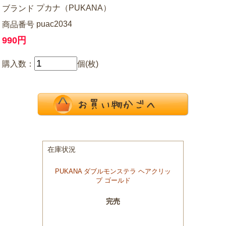
プカナ（PUKANA）
ブランド
puac2034
商品番号
990円
購入数：
個(枚)