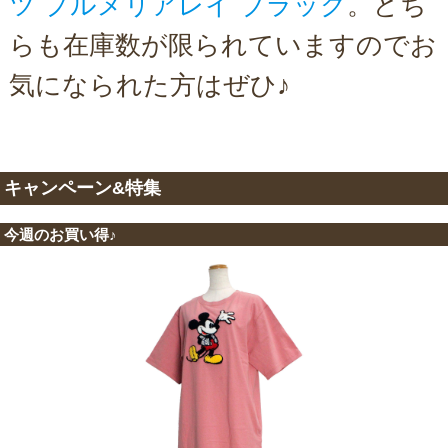
ツ プルメリアレイ ブラック
。どち
らも在庫数が限られていますのでお
気になられた方はぜひ♪
キャンペーン&特集
今週のお買い得♪