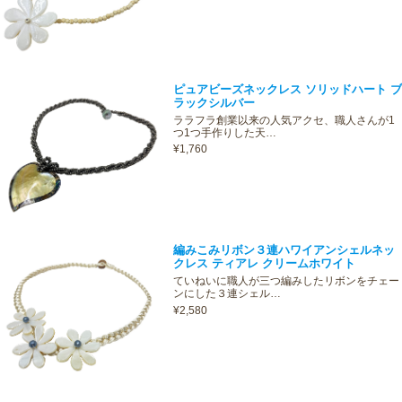
ピュアビーズネックレス ソリッドハート ブ
ラックシルバー
ララフラ創業以来の人気アクセ、職人さんが1
つ1つ手作りした天…
¥1,760
編みこみリボン３連ハワイアンシェルネッ
クレス ティアレ クリームホワイト
ていねいに職人が三つ編みしたリボンをチェー
ンにした３連シェル…
¥2,580