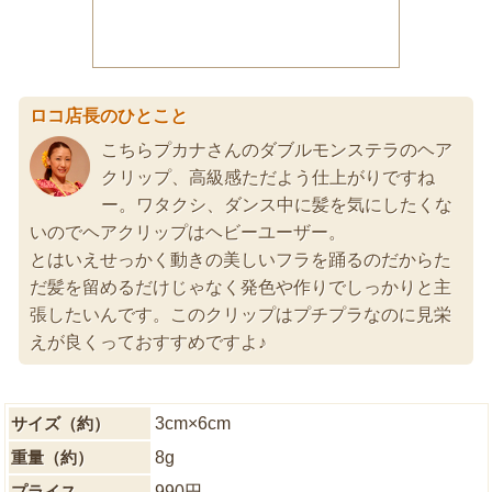
ロコ店長のひとこと
こちらプカナさんのダブルモンステラのヘア
クリップ、高級感ただよう仕上がりですね
ー。ワタクシ、ダンス中に髪を気にしたくな
いのでヘアクリップはヘビーユーザー。
とはいえせっかく動きの美しいフラを踊るのだからた
だ髪を留めるだけじゃなく発色や作りでしっかりと主
張したいんです。このクリップはプチプラなのに見栄
えが良くっておすすめですよ♪
サイズ（約）
3cm×6cm
重量（約）
8g
プライス
990円