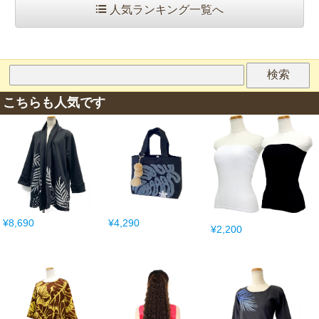
人気ランキング一覧へ
こちらも人気です
¥8,690
¥4,290
¥2,200