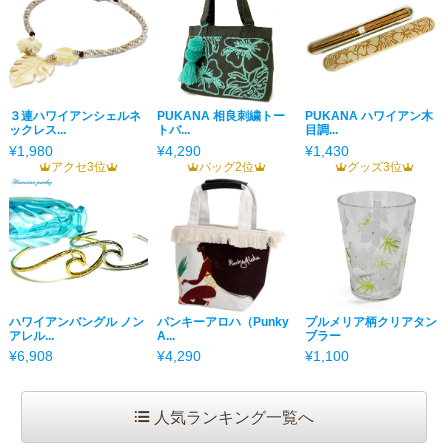
３連ハワイアンシェルネ
PUKANA 相良刺繍トー
PUKANA ハワイアン木
ックレス...
トバ...
目調...
¥1,980
¥4,290
¥1,430
アクセ3位
バッグ2位
グッズ3位
ハワイアンバングル ノン
パンキーアロハ（Punky
プルメリア柄クリアタン
アレル...
A...
ブラー
¥6,908
¥4,290
¥1,100
人気ランキング一覧へ