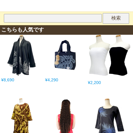
こちらも人気です
¥8,690
¥4,290
¥2,200