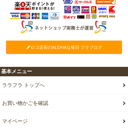
ロコ店長のALOHAな毎日 フラブログ
基本メニュー
ララフラ トップへ
お買い物かごを確認
マイページ