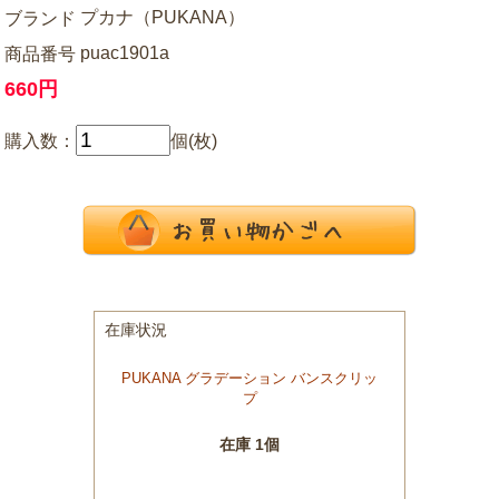
プカナ（PUKANA）
ブランド
puac1901a
商品番号
660円
購入数：
個(枚)