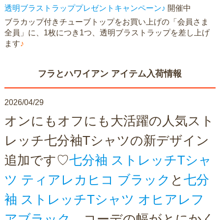
透明ブラストラッププレゼントキャンペーン♪
開催中
ブラカップ付きチューブトップをお買い上げの「会員さま
全員」に、1枚につき1つ、透明ブラストラップを差し上げ
ます
♪
フラとハワイアン アイテム入荷情報
2026/04/29
オンにもオフにも大活躍の人気スト
レッチ七分袖Tシャツの新デザイン
追加です♡
七分袖 ストレッチTシャ
ツ ティアレカヒコ ブラック
と
七分
袖 ストレッチTシャツ オヒアレフ
アブラック
、コーデの幅がとにかく