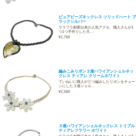
ピュアビーズネックレス ソリッドハート ブ
ラックシルバー
ララフラ創業以来の人気アクセ、職人さんが1
つ1つ手作りした天…
¥1,760
編みこみリボン３連ハワイアンシェルネッ
クレス ティアレ クリームホワイト
ていねいに職人が三つ編みしたリボンをチェー
ンにした３連シェル…
¥2,580
３連ハワイアンシェルネックレス トリプル
ティアレフラワー ホワイト