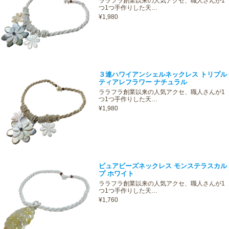
ララフラ創業以来の人気アクセ、職人さんが1
つ1つ手作りした天…
¥1,980
３連ハワイアンシェルネックレス トリプル
ティアレフラワー ナチュラル
ララフラ創業以来の人気アクセ、職人さんが1
つ1つ手作りした天…
¥1,980
ピュアビーズネックレス モンステラスカル
プ ホワイト
ララフラ創業以来の人気アクセ、職人さんが1
つ1つ手作りした天…
¥1,760