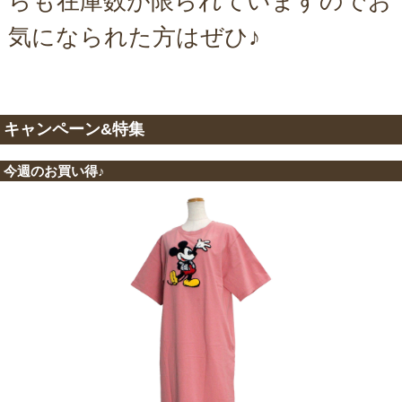
らも在庫数が限られていますのでお
気になられた方はぜひ♪
キャンペーン&特集
今週のお買い得♪