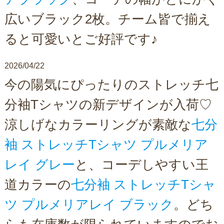
広いブラック2枚。チーム皆で揃え
ると可愛いとご好評です♪
2026/04/22
今の陽気にぴったりのストレッチ七
分袖Tシャツの新デザインが入荷♡
涼しげなカラーリングが素敵な
七分
袖 ストレッチTシャツ プルメリア
レイ グレー
と、コーデしやすい王
道カラーの
七分袖 ストレッチTシャ
ツ プルメリアレイ ブラック
。どち