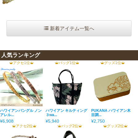
新着アイテム一覧へ
人気ランキング
アクセ1位
バッグ1位
グッズ1位
ハワイアンバングル ノン
ハワイアン キルティング
PUKANA ハワイアン木
アレル...
３wa...
目調...
¥6,908
¥5,940
¥2,750
アクセ2位
バッグ2位
グッズ2位