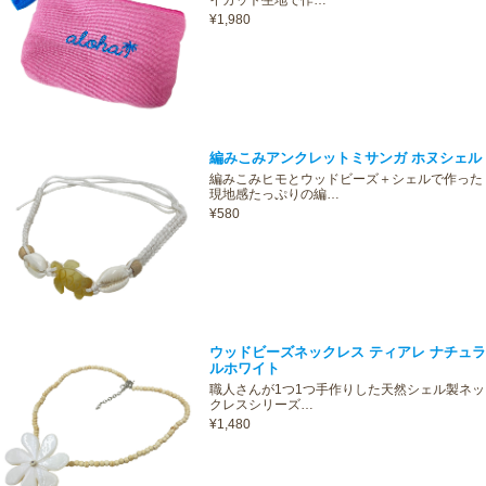
¥1,980
編みこみアンクレットミサンガ ホヌシェル
編みこみヒモとウッドビーズ＋シェルで作った
現地感たっぷりの編…
¥580
ウッドビーズネックレス ティアレ ナチュラ
ルホワイト
職人さんが1つ1つ手作りした天然シェル製ネッ
クレスシリーズ…
¥1,480