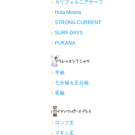
カリフォルニアサーフ
Hula Moana
STRONG CURRENT
SURF DAYS
PUKANA
半袖
七分袖＆五分袖
長袖
ロング丈
マキシ丈