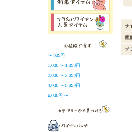
サ
重
プ
〜 999円
1,000 〜 1,999円
2,000 〜 3,999円
4,000 〜 5,999円
6,000円 〜