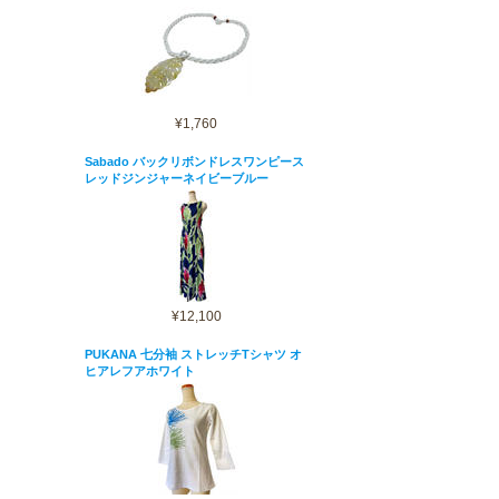
¥1,760
Sabado バックリボンドレスワンピース
レッドジンジャーネイビーブルー
¥12,100
PUKANA 七分袖 ストレッチTシャツ オ
ヒアレフアホワイト