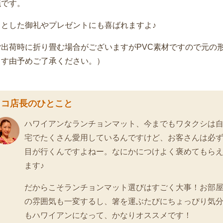
議です。
っとした御礼やプレゼントにも喜ばれますよ♪
ご出荷時に折り畳む場合がございますがPVC素材ですので元の
ます由予めご了承ください。）
ロコ店長のひとこと
ハワイアンなランチョンマット、今までもワタクシは
宅でたくさん愛用しているんですけど、お客さんは必
目が行くんですよねー。なにかにつけよく褒めてもら
ます♪
だからこそランチョンマット選びはすごく大事！お部
の雰囲気も一変するし、箸を運ぶたびにちょっぴり気
もハワイアンになって、かなりオススメです！