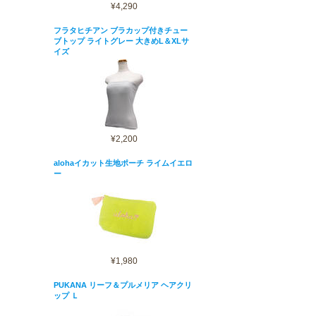
¥4,290
フラタヒチアン ブラカップ付きチュー
ブトップ ライトグレー 大きめL＆XLサ
イズ
¥2,200
alohaイカット生地ポーチ ライムイエロ
ー
¥1,980
PUKANA リーフ＆プルメリア ヘアクリ
ップ Ｌ