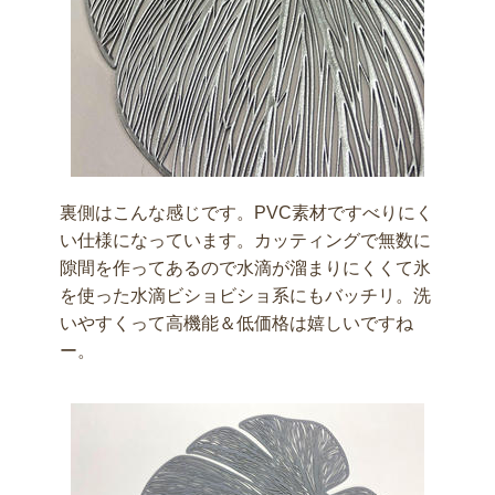
裏側はこんな感じです。PVC素材ですべりにく
い仕様になっています。カッティングで無数に
隙間を作ってあるので水滴が溜まりにくくて氷
を使った水滴ビショビショ系にもバッチリ。洗
いやすくって高機能＆低価格は嬉しいですね
ー。