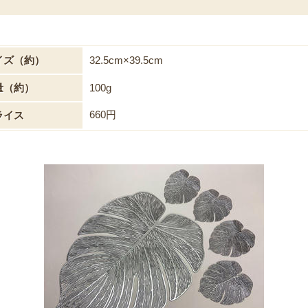
イズ（約）
32.5cm×39.5cm
量（約）
100g
660円
ライス