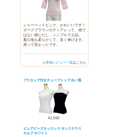
シャーベットピンク、かわいいです！
ダークブラウンのティアレって、他で
はない感じだし、シンプルで上品。
着心地も柔らかくて、良く伸びます。
買って良かったです。
お客様レビュー一覧
はこちら
ブラカップ付きチューブトップ 白／黒
¥2,090
ピュアビーズネックレス モンステラス
カルプ ホワイト