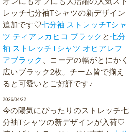
オンにもオフにも大活躍の人気スト
レッチ七分袖Tシャツの新デザイン
追加です♡
七分袖 ストレッチTシャ
ツ ティアレカヒコ ブラック
と
七分
袖 ストレッチTシャツ オヒアレフ
アブラック
、コーデの幅がとにかく
広いブラック2枚。チーム皆で揃え
ると可愛いとご好評です♪
2026/04/22
今の陽気にぴったりのストレッチ七
分袖Tシャツの新デザインが入荷♡