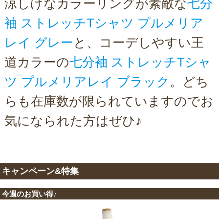
涼しげなカラーリングが素敵な
七分
袖 ストレッチTシャツ プルメリア
レイ グレー
と、コーデしやすい王
道カラーの
七分袖 ストレッチTシャ
ツ プルメリアレイ ブラック
。どち
らも在庫数が限られていますのでお
気になられた方はぜひ♪
キャンペーン&特集
今週のお買い得♪