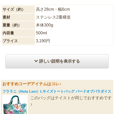
サイズ（約）
高さ28cm・幅6cm
素材
ステンレス2重構造
重量（約）
本体300g
内容量
500ml
プライス
3,190円
詳しい説明を表示する
おすすめコーデアイテムはコレ♪
フララニ（Hula Lani）Lサイズトートバッグ バードオブパラダイス
このバッグはテイストが同じでおすすめです
♪