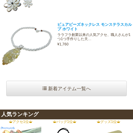
ピュアビーズネックレス モンステラスカル
プ ホワイト
ララフラ創業以来の人気アクセ、職人さんが1
つ1つ手作りした天…
¥1,760
新着アイテム一覧へ
人気ランキング
アクセ1位
バッグ1位
グッズ1位