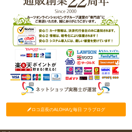
ロコ店長のALOHAな毎日 フラブログ