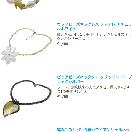
ウッドビーズネックレス ティアレ ナチュラ
ルホワイト
職人さんが1つ1つ手作りした天然シェル製ネッ
クレスシリーズ…
¥1,480
ピュアビーズネックレス ソリッドハート ブ
ラックシルバー
ララフラ創業以来の人気アクセ、職人さんが1
つ1つ手作りした天…
¥1,760
編みこみリボン３連ハワイアンシェルネッ