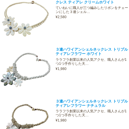
クレス ティアレ クリームホワイト
ていねいに職人が三つ編みしたリボンをチェー
ンにした３連シェル…
¥2,580
３連ハワイアンシェルネックレス トリプル
ティアレフラワー ホワイト
ララフラ創業以来の人気アクセ、職人さんが1
つ1つ手作りした天…
¥1,980
３連ハワイアンシェルネックレス トリプル
ティアレフラワー ナチュラル
ララフラ創業以来の人気アクセ、職人さんが1
つ1つ手作りした天…
¥1,980