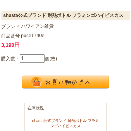
shasta公式ブランド 耐熱ボトル フラミンゴハイビスカス
ハワイアン雑貨
ブランド
puce1740e
商品番号
3,190円
購入数：
個(枚)