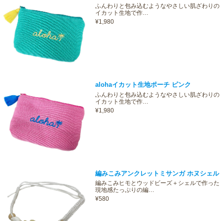
ふんわりと包み込むようなやさしい肌ざわりの
イカット生地で作…
¥1,980
alohaイカット生地ポーチ ピンク
ふんわりと包み込むようなやさしい肌ざわりの
イカット生地で作…
¥1,980
編みこみアンクレットミサンガ ホヌシェル
編みこみヒモとウッドビーズ＋シェルで作った
現地感たっぷりの編…
¥580