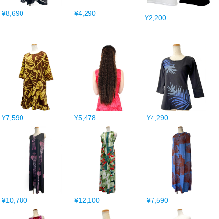
¥8,690
¥4,290
¥2,200
¥7,590
¥5,478
¥4,290
¥10,780
¥12,100
¥7,590