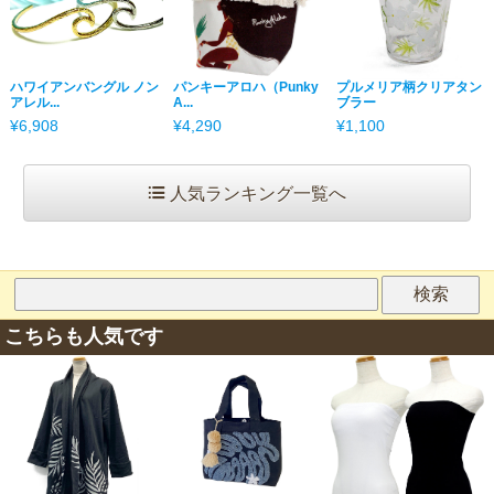
ハワイアンバングル ノン
パンキーアロハ（Punky
プルメリア柄クリアタン
アレル...
A...
ブラー
¥6,908
¥4,290
¥1,100
人気ランキング一覧へ
こちらも人気です