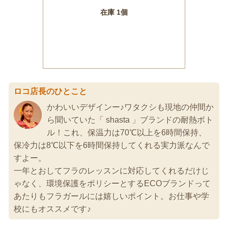
ロコ店長のひとこと
かわいいデザインー♪ワタクシも現地の仲間か
ら聞いていた「 shasta 」ブランドの耐熱ボト
ル！これ、保温力は70℃以上を6時間保持、
保冷力は8℃以下を6時間保持してくれる実力派なんで
すよー。
一年とおしてフラのレッスンに対応してくれるだけじ
ゃなく、環境保護をポリシーとするECOブランドって
あたりもフラガールには嬉しいポイント。お仕事や学
校にもオススメです♪