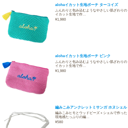
alohaイカット生地ポーチ ターコイズ
ふんわりと包み込むようなやさしい肌ざわりの
イカット生地で作…
¥1,980
alohaイカット生地ポーチ ピンク
ふんわりと包み込むようなやさしい肌ざわりの
イカット生地で作…
¥1,980
編みこみアンクレットミサンガ ホヌシェル
編みこみヒモとウッドビーズ＋シェルで作った
現地感たっぷりの編…
¥580