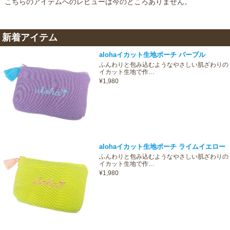
こちらのアイテムへのレビューは今のところありません。
新着アイテム
alohaイカット生地ポーチ パープル
ふんわりと包み込むようなやさしい肌ざわりの
イカット生地で作…
¥1,980
alohaイカット生地ポーチ ライムイエロー
ふんわりと包み込むようなやさしい肌ざわりの
イカット生地で作…
¥1,980