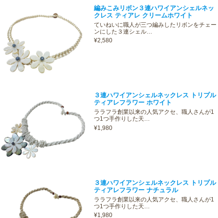
編みこみリボン３連ハワイアンシェルネッ
クレス ティアレ クリームホワイト
ていねいに職人が三つ編みしたリボンをチェー
ンにした３連シェル…
¥2,580
３連ハワイアンシェルネックレス トリプル
ティアレフラワー ホワイト
ララフラ創業以来の人気アクセ、職人さんが1
つ1つ手作りした天…
¥1,980
３連ハワイアンシェルネックレス トリプル
ティアレフラワー ナチュラル
ララフラ創業以来の人気アクセ、職人さんが1
つ1つ手作りした天…
¥1,980