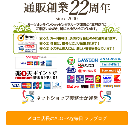
ロコ店長のALOHAな毎日 フラブログ