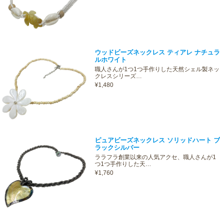
ウッドビーズネックレス ティアレ ナチュラ
ルホワイト
職人さんが1つ1つ手作りした天然シェル製ネッ
クレスシリーズ…
¥1,480
ピュアビーズネックレス ソリッドハート ブ
ラックシルバー
ララフラ創業以来の人気アクセ、職人さんが1
つ1つ手作りした天…
¥1,760