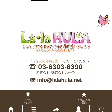
"ララフラを見て電話した！"
とお伝えください
♪
03-6303-6390
運営会社 株式会社ルーツ
info@lalahula.net
ページ
お気に入り
トップへ
登録