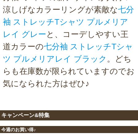
涼しげなカラーリングが素敵な
七分
袖 ストレッチTシャツ プルメリア
レイ グレー
と、コーデしやすい王
道カラーの
七分袖 ストレッチTシャ
ツ プルメリアレイ ブラック
。どち
らも在庫数が限られていますのでお
気になられた方はぜひ♪
キャンペーン&特集
今週のお買い得♪