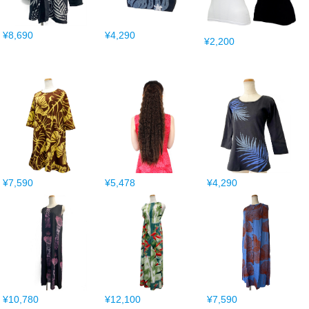
¥8,690
¥4,290
¥2,200
¥7,590
¥5,478
¥4,290
¥10,780
¥12,100
¥7,590