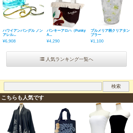
ハワイアンバングル ノン
パンキーアロハ（Punky
プルメリア柄クリアタン
アレル...
A...
ブラー
¥6,908
¥4,290
¥1,100
人気ランキング一覧へ
こちらも人気です