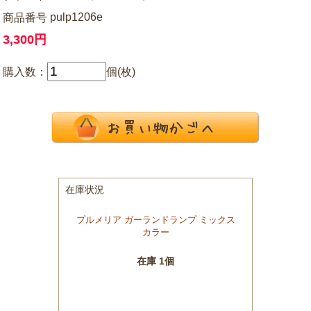
pulp1206e
商品番号
3,300円
購入数：
個(枚)