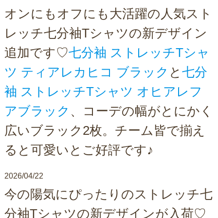
オンにもオフにも大活躍の人気スト
レッチ七分袖Tシャツの新デザイン
追加です♡
七分袖 ストレッチTシャ
ツ ティアレカヒコ ブラック
と
七分
袖 ストレッチTシャツ オヒアレフ
アブラック
、コーデの幅がとにかく
広いブラック2枚。チーム皆で揃え
ると可愛いとご好評です♪
2026/04/22
今の陽気にぴったりのストレッチ七
分袖Tシャツの新デザインが入荷♡