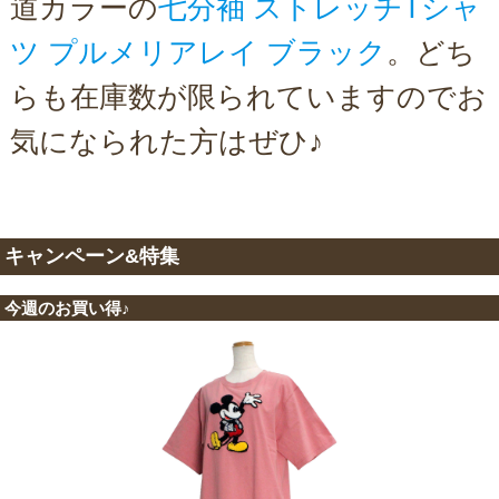
道カラーの
七分袖 ストレッチTシャ
ツ プルメリアレイ ブラック
。どち
らも在庫数が限られていますのでお
気になられた方はぜひ♪
キャンペーン&特集
今週のお買い得♪