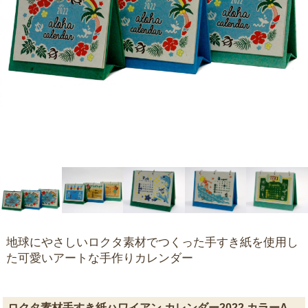
地球にやさしいロクタ素材でつくった手すき紙を使用し
た可愛いアートな手作りカレンダー
ロクタ素材手すき紙ハワイアン カレンダー2022 カラーA