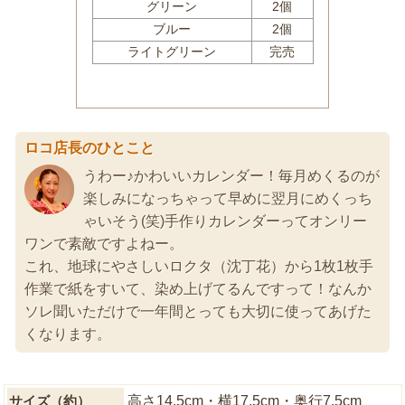
ロコ店長のひとこと
うわー♪かわいいカレンダー！毎月めくるのが
楽しみになっちゃって早めに翌月にめくっち
ゃいそう(笑)手作りカレンダーってオンリー
ワンで素敵ですよねー。
これ、地球にやさしいロクタ（沈丁花）から1枚1枚手
作業で紙をすいて、染め上げてるんですって！なんか
ソレ聞いただけで一年間とっても大切に使ってあげた
くなります。
サイズ（約）
高さ14.5cm・横17.5cm・奥行7.5cm