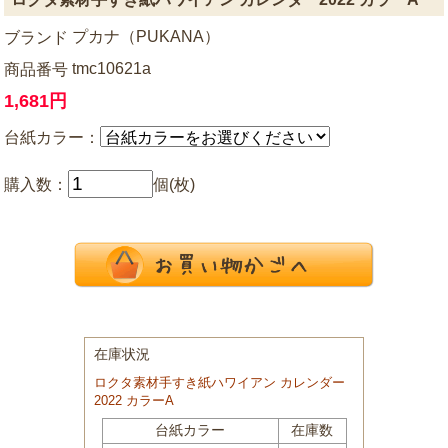
プカナ（PUKANA）
ブランド
tmc10621a
商品番号
1,681円
台紙カラー：
購入数：
個(枚)