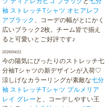
ツ ティアレカヒコ ブラック
と
七分
袖 ストレッチTシャツ オヒアレフ
アブラック
、コーデの幅がとにかく
広いブラック2枚。チーム皆で揃え
ると可愛いとご好評です♪
2026/04/22
今の陽気にぴったりのストレッチ七
分袖Tシャツの新デザインが入荷♡
涼しげなカラーリングが素敵な
七分
袖 ストレッチTシャツ プルメリア
レイ グレー
と、コーデしやすい王