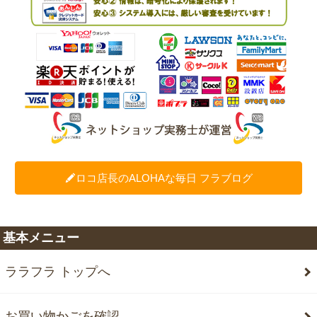
ロコ店長のALOHAな毎日 フラブログ
基本メニュー
ララフラ トップへ
お買い物かごを確認