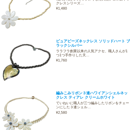
クレスシリーズ…
¥1,480
ピュアビーズネックレス ソリッドハート ブ
ラックシルバー
ララフラ創業以来の人気アクセ、職人さんが1
つ1つ手作りした天…
¥1,760
編みこみリボン３連ハワイアンシェルネッ
クレス ティアレ クリームホワイト
ていねいに職人が三つ編みしたリボンをチェー
ンにした３連シェル…
¥2,580