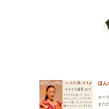
ほん
ガー
まだ