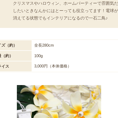
クリスマスやハロウィン、ホームパーティーで雰囲気
したいときなんかにはとーっても役立ってます！電球
消えてる状態でもインテリアになるので一石二鳥♪
イズ（約）
全長280cm
量（約）
100g
3,000円（本体価格）
ライス