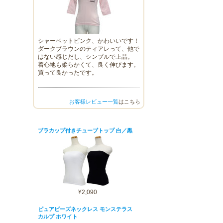
シャーベットピンク、かわいいです！
ダークブラウンのティアレって、他で
はない感じだし、シンプルで上品。
着心地も柔らかくて、良く伸びます。
買って良かったです。
お客様レビュー一覧
はこちら
ブラカップ付きチューブトップ 白／黒
¥2,090
ピュアビーズネックレス モンステラス
カルプ ホワイト