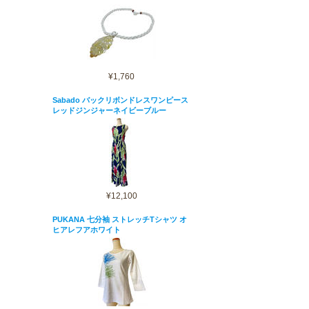
¥1,760
Sabado バックリボンドレスワンピース
レッドジンジャーネイビーブルー
¥12,100
PUKANA 七分袖 ストレッチTシャツ オ
ヒアレフアホワイト