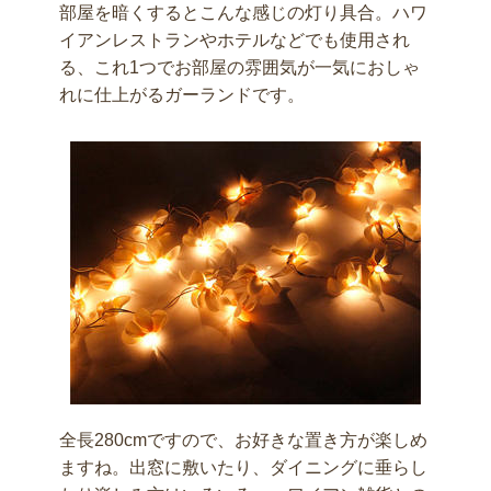
部屋を暗くするとこんな感じの灯り具合。ハワ
イアンレストランやホテルなどでも使用され
る、これ1つでお部屋の雰囲気が一気におしゃ
れに仕上がるガーランドです。
全長280cmですので、お好きな置き方が楽しめ
ますね。出窓に敷いたり、ダイニングに垂らし