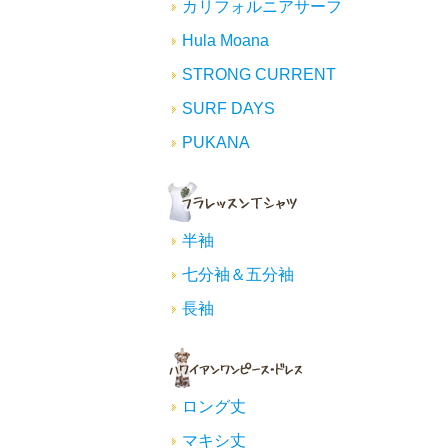
カリフォルニアサーフ
Hula Moana
STRONG CURRENT
SURF DAYS
PUKANA
半袖
七分袖＆五分袖
長袖
ロング丈
マキシ丈