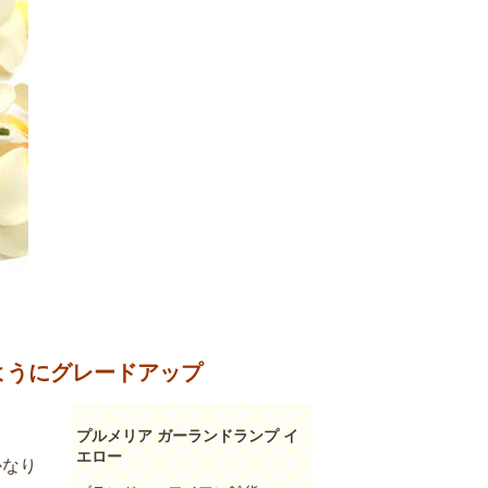
ようにグレードアップ
プルメリア ガーランドランプ イ
エロー
かなり