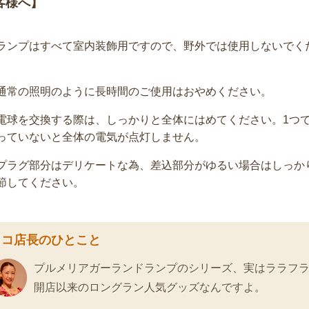
客様へ】
ランプはすべて室内装飾用ですので、野外では使用しないでく
。
通常の照明のように長時間のご使用はおやめください。
電球を交換する際は、しっかりと全体にはめてください。1つ
っていないと全体の電気が点灯しません。
プラグ部分はデリケートな為、差込部分がゆるい場合はしっか
節してください。
ロコ店長のひとこと
プルメリアガーランドランプのシリーズ、実はララフ
開店以来のロングラン人気グッズなんですよ。