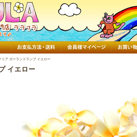
メリア ガーランドランプ イエロー
プ イエロー