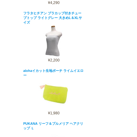
¥4,290
フラタヒチアン ブラカップ付きチュー
ブトップ ライトグレー 大きめL＆XLサ
イズ
¥2,200
alohaイカット生地ポーチ ライムイエロ
ー
¥1,980
PUKANA リーフ＆プルメリア ヘアクリ
ップ Ｌ