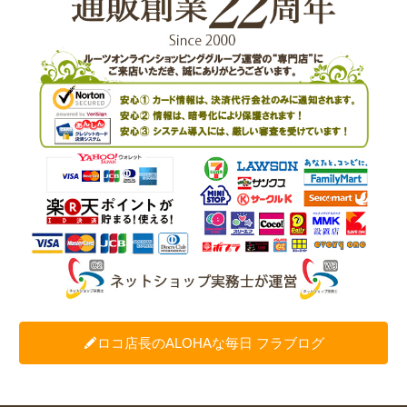
ロコ店長のALOHAな毎日 フラブログ