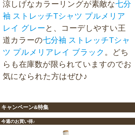
涼しげなカラーリングが素敵な
七分
袖 ストレッチTシャツ プルメリア
レイ グレー
と、コーデしやすい王
道カラーの
七分袖 ストレッチTシャ
ツ プルメリアレイ ブラック
。どち
らも在庫数が限られていますのでお
気になられた方はぜひ♪
キャンペーン&特集
今週のお買い得♪