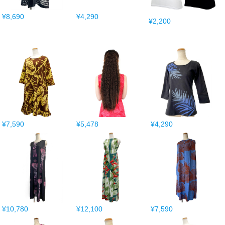
¥8,690
¥4,290
¥2,200
¥7,590
¥5,478
¥4,290
¥10,780
¥12,100
¥7,590