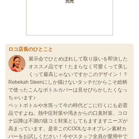
ロコ店長のひとこと
展示会でひとめぼれして取り扱いを即決した
オススメ品です！たまらなく可愛くって美し
くって最高じゃないですかこのデザイン！？
Rebekah Steenにしか描けないタッチだからこそ総柄
で使ったこんなボトルカバーは見せびらかしたくなっ
ちゃいます♪
ペットボトルや水筒って今の時代どこに行くにも必需
品ですよね。熱中症対策や渇きからの口臭対策、コロ
ナ以降は不測の咳コミ対策としてもますますニーズが
高まっています。是非このCOOLなネオプレン素材カ
バーをお試しください！今やスタッフ全員が愛用中で