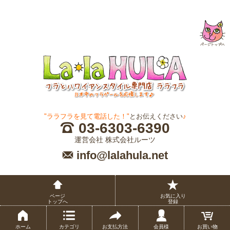
"ララフラを見て電話した！"
とお伝えください
♪
03-6303-6390
運営会社 株式会社ルーツ
info@lalahula.net
ページ
お気に入り
トップへ
登録
ホーム
カテゴリ
お支払方法
会員様
お買い物