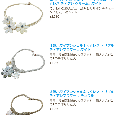
クレス ティアレ クリームホワイト
ていねいに職人が三つ編みしたリボンをチェー
ンにした３連シェル…
¥2,580
３連ハワイアンシェルネックレス トリプル
ティアレフラワー ホワイト
ララフラ創業以来の人気アクセ、職人さんが1
つ1つ手作りした天…
¥1,980
３連ハワイアンシェルネックレス トリプル
ティアレフラワー ナチュラル
ララフラ創業以来の人気アクセ、職人さんが1
つ1つ手作りした天…
¥1,980