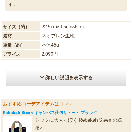
す♪
サイズ（約）
22.5cm×9.5cm×6cm
素材
ネオプレン生地
重量（約）
本体45g
プライス
2,090円
詳しい説明を表示する
おすすめコーデアイテムはコレ♪
Rebekah Steen キャンバス仕切りトート ブラック
シックに大人っぽく Rebekah Steen の統一
感♪