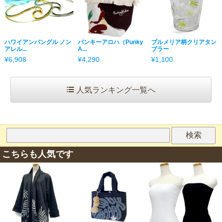
ハワイアンバングル ノン
パンキーアロハ（Punky
プルメリア柄クリアタン
アレル...
A...
ブラー
¥6,908
¥4,290
¥1,100
人気ランキング一覧へ
こちらも人気です