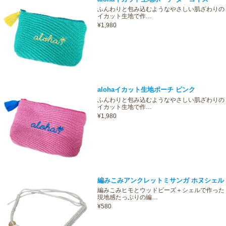
ふんわりと包み込むようなやさしい肌ざわりの
イカット生地で作…
¥1,980
alohaイカット生地ポーチ ピンク
ふんわりと包み込むようなやさしい肌ざわりの
イカット生地で作…
¥1,980
編みこみアンクレットミサンガ ホヌシェル
編みこみヒモとウッドビーズ＋シェルで作った
現地感たっぷりの編…
¥580