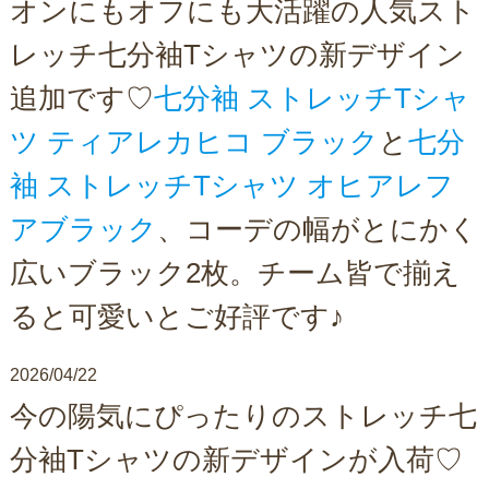
オンにもオフにも大活躍の人気スト
レッチ七分袖Tシャツの新デザイン
追加です♡
七分袖 ストレッチTシャ
ツ ティアレカヒコ ブラック
と
七分
袖 ストレッチTシャツ オヒアレフ
アブラック
、コーデの幅がとにかく
広いブラック2枚。チーム皆で揃え
ると可愛いとご好評です♪
2026/04/22
今の陽気にぴったりのストレッチ七
分袖Tシャツの新デザインが入荷♡