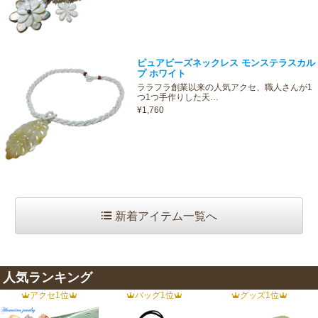
ピュアビーズネックレス モンステラスカル
プ ホワイト
ララフラ創業以来の人気アクセ、職人さんが1
つ1つ手作りした天…
¥1,760
新着アイテム一覧へ
人気ランキング
アクセ1位
バッグ1位
グッズ1位