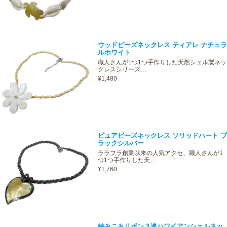
ウッドビーズネックレス ティアレ ナチュラ
ルホワイト
職人さんが1つ1つ手作りした天然シェル製ネッ
クレスシリーズ…
¥1,480
ピュアビーズネックレス ソリッドハート ブ
ラックシルバー
ララフラ創業以来の人気アクセ、職人さんが1
つ1つ手作りした天…
¥1,760
編みこみリボン３連ハワイアンシェルネッ