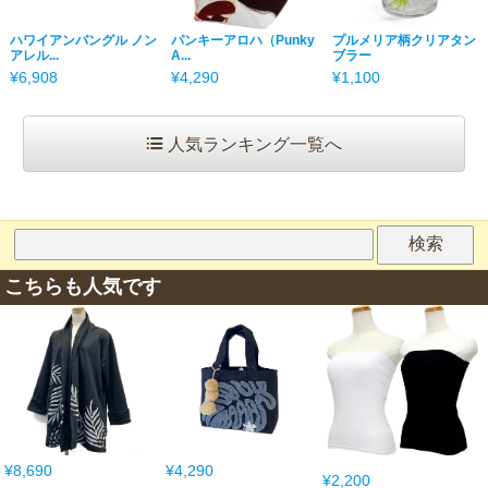
ハワイアンバングル ノン
パンキーアロハ（Punky
プルメリア柄クリアタン
アレル...
A...
ブラー
¥6,908
¥4,290
¥1,100
人気ランキング一覧へ
こちらも人気です
¥8,690
¥4,290
¥2,200