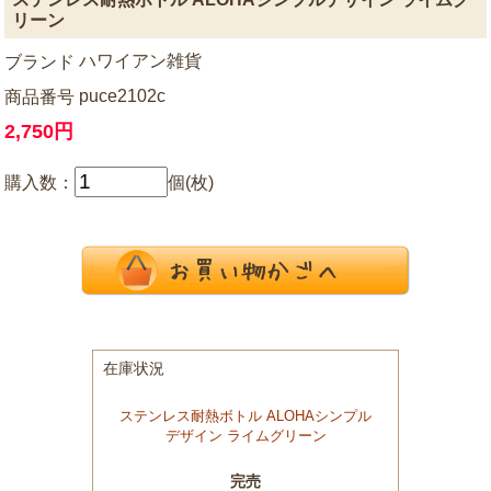
リーン
ハワイアン雑貨
ブランド
puce2102c
商品番号
2,750円
購入数：
個(枚)