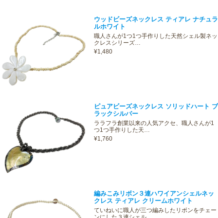
ウッドビーズネックレス ティアレ ナチュラ
ルホワイト
職人さんが1つ1つ手作りした天然シェル製ネッ
クレスシリーズ…
¥1,480
ピュアビーズネックレス ソリッドハート ブ
ラックシルバー
ララフラ創業以来の人気アクセ、職人さんが1
つ1つ手作りした天…
¥1,760
編みこみリボン３連ハワイアンシェルネッ
クレス ティアレ クリームホワイト
ていねいに職人が三つ編みしたリボンをチェー
ンにした３連シェル…