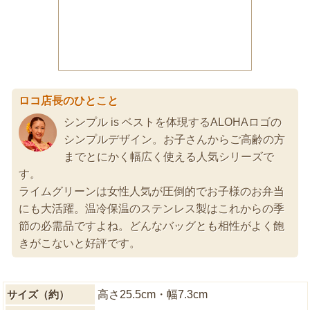
ロコ店長のひとこと
シンプル is ベストを体現するALOHAロゴの
シンプルデザイン。お子さんからご高齢の方
までとにかく幅広く使える人気シリーズで
す。
ライムグリーンは女性人気が圧倒的でお子様のお弁当
にも大活躍。温冷保温のステンレス製はこれからの季
節の必需品ですよね。どんなバッグとも相性がよく飽
きがこないと好評です。
サイズ（約）
高さ25.5cm・幅7.3cm