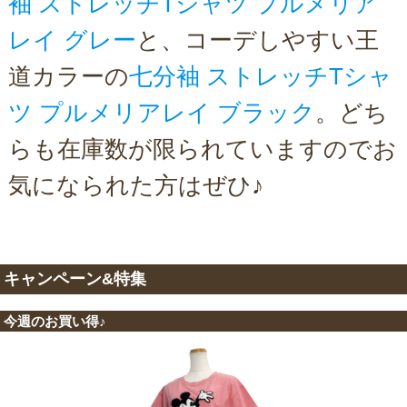
袖 ストレッチTシャツ プルメリア
レイ グレー
と、コーデしやすい王
道カラーの
七分袖 ストレッチTシャ
ツ プルメリアレイ ブラック
。どち
らも在庫数が限られていますのでお
気になられた方はぜひ♪
キャンペーン&特集
今週のお買い得♪