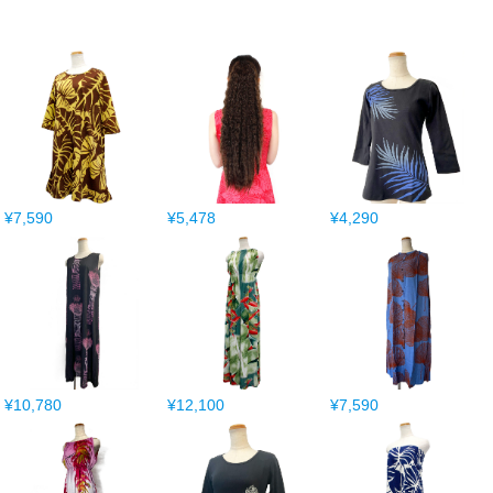
¥7,590
¥5,478
¥4,290
¥10,780
¥12,100
¥7,590