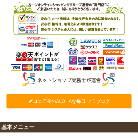
ロコ店長のALOHAな毎日 フラブログ
基本メニュー