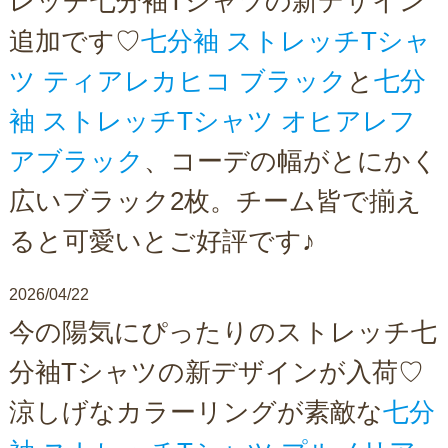
レッチ七分袖Tシャツの新デザイン
追加です♡
七分袖 ストレッチTシャ
ツ ティアレカヒコ ブラック
と
七分
袖 ストレッチTシャツ オヒアレフ
アブラック
、コーデの幅がとにかく
広いブラック2枚。チーム皆で揃え
ると可愛いとご好評です♪
2026/04/22
今の陽気にぴったりのストレッチ七
分袖Tシャツの新デザインが入荷♡
涼しげなカラーリングが素敵な
七分