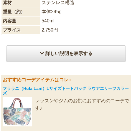
素材
ステンレス構造
重量（約）
本体245g
内容量
540ml
プライス
2,750円
詳しい説明を表示する
おすすめコーデアイテムはコレ♪
フララニ（Hula Lani）Lサイズトートバッグ ラウアエリーフカラー
ズ
レッスンやジムのお供におすすめのコーデで
す♪